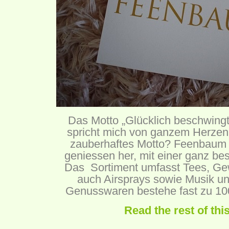
Das Motto „Glücklich beschwingt
spricht mich von ganzem Herzen a
zauberhaftes Motto? Feenbaum s
geniessen her, mit einer ganz be
Das Sortiment umfasst Tees, Ge
auch Airsprays sowie Musik un
Genusswaren bestehe fast zu 10
Read the rest of thi