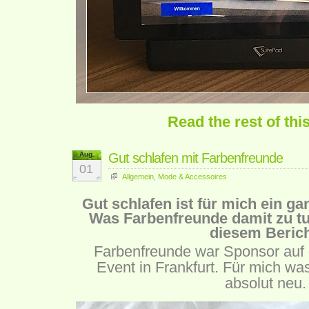
Read the rest of thi
Aug.
Gut schlafen mit Farbenfreunde
01
Allgemein
,
Mode & Accessoires
Gut schlafen ist für mich ein g
Was Farbenfreunde damit zu tun 
diesem Berich
Farbenfreunde war Sponsor au
Event in Frankfurt. Für mich w
absolut neu.