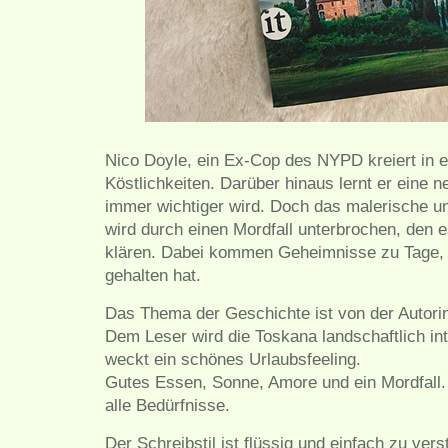
Nico Doyle, ein Ex-Cop des NYPD kreiert in e
Köstlichkeiten. Darüber hinaus lernt er eine n
immer wichtiger wird. Doch das malerische u
wird durch einen Mordfall unterbrochen, den es
klären. Dabei kommen Geheimnisse zu Tage, 
gehalten hat.
Das Thema der Geschichte ist von der Autorin 
Dem Leser wird die Toskana landschaftlich in
weckt ein schönes Urlaubsfeeling.
Gutes Essen, Sonne, Amore und ein Mordfall. 
alle Bedürfnisse.
Der Schreibstil ist flüssig und einfach zu ve