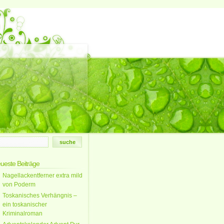
ueste Beiträge
Nagellackentferner extra mild
von Poderm
Toskanisches Verhängnis –
ein toskanischer
Kriminalroman