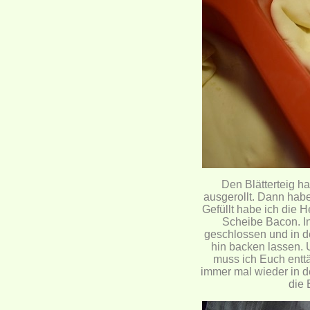
Den Blätterteig ha
ausgerollt. Dann habe
Gefüllt habe ich die 
Scheibe Bacon. In
geschlossen und in de
hin backen lassen. 
muss ich Euch enttä
immer mal wieder in d
die 