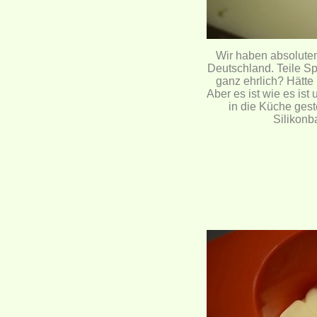
Wir haben absolute
Deutschland. Teile Sp
ganz ehrlich? Hätte 
Aber es ist wie es is
in die Küche ges
Silikonb