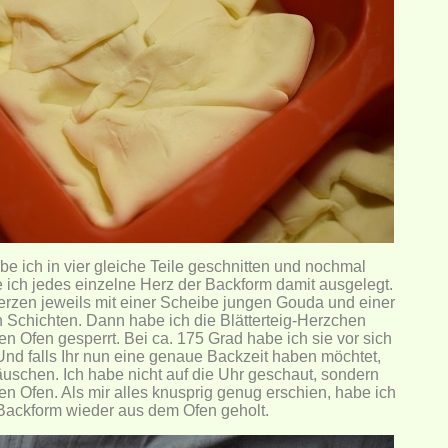
be ich in vier gleiche Teile geschnitten und nochmal
 ich jedes einzelne Herz der Backform damit ausgelegt.
Herzen jeweils mit einer Scheibe jungen Gouda und einer
 Schichten. Dann habe ich die Blätterteig-Herzchen
n Ofen gesperrt. Bei ca. 175 Grad habe ich sie vor sich
Und falls Ihr nun eine genaue Backzeit haben möchtet,
uschen. Ich habe nicht auf die Uhr geschaut, sondern
en Ofen. Als mir alles knusprig genug erschien, habe ich
Backform wieder aus dem Ofen geholt.