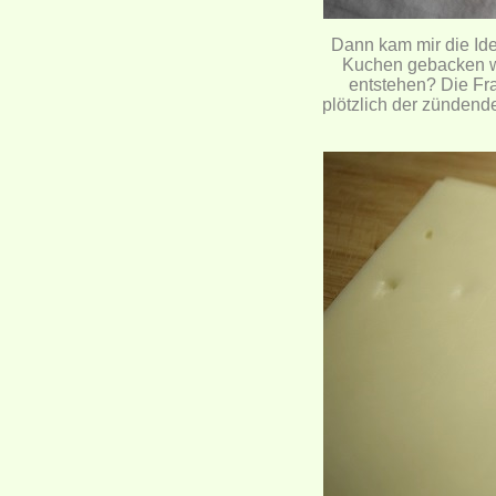
Dann kam mir die Id
Kuchen gebacken we
entstehen? Die Fr
plötzlich der zündend