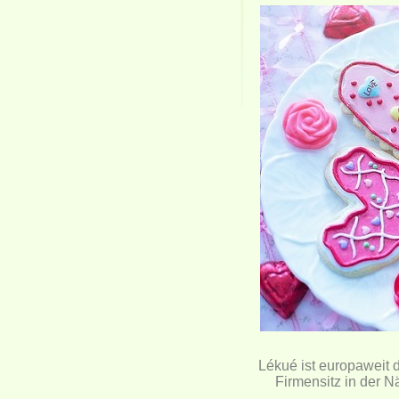
Lékué ist europaweit d
Firmensitz in der N