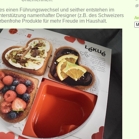
es einen Führungswechsel und seither entstehen im
terstützung namenhafter Designer (z.B. des Schweizers
Ar
rbenfrohe Produkte für mehr Freude im Haushalt.
Ar