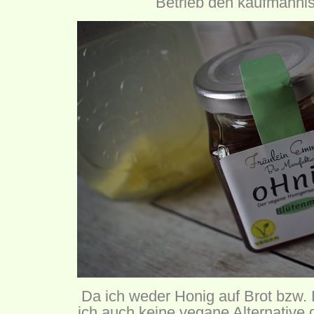
Betrieb den kaufmännis
Da ich weder Honig auf Brot bzw.
ich auch keine vegane Alternative 