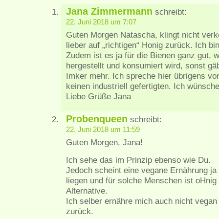
Jana Zimmermann
schreibt:
22. Juni 2018 um 7:07
Guten Morgen Natascha, klingt nicht verkeh
lieber auf „richtigen“ Honig zurück. Ich bi
Zudem ist es ja für die Bienen ganz gut, 
hergestellt und konsumiert wird, sonst g
Imker mehr. Ich spreche hier übrigens v
keinen industriell gefertigten. Ich wünsch
Liebe Grüße Jana
Probenqueen
schreibt:
22. Juni 2018 um 11:59
Guten Morgen, Jana!
Ich sehe das im Prinzip ebenso wie Du.
Jedoch scheint eine vegane Ernährung ja
liegen und für solche Menschen ist oHnig 
Alternative.
Ich selber ernähre mich auch nicht vegan 
zurück.