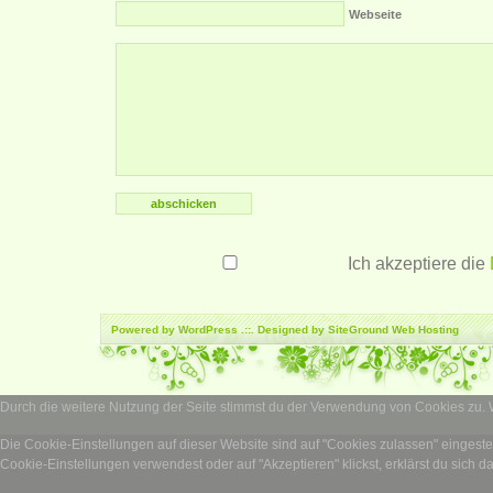
Webseite
Ich akzeptiere die
Powered by
WordPress
.::. Designed by SiteGround
Web Hosting
Durch die weitere Nutzung der Seite stimmst du der Verwendung von Cookies zu.
Die Cookie-Einstellungen auf dieser Website sind auf "Cookies zulassen" eingest
Cookie-Einstellungen verwendest oder auf "Akzeptieren" klickst, erklärst du sich d