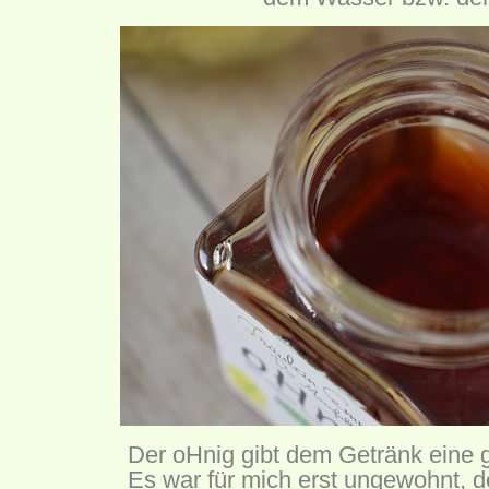
Der oHnig gibt dem Getränk eine 
Es war für mich erst ungewohnt, 