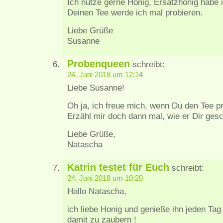
Ich nutze gerne Honig, Ersatzhonig habe i
Deinen Tee werde ich mal probieren.
Liebe Grüße
Susanne
Probenqueen
schreibt:
24. Juni 2018 um 12:14
Liebe Susanne!
Oh ja, ich freue mich, wenn Du den Tee pr
Erzähl mir doch dann mal, wie er Dir ges
Liebe Grüße,
Natascha
Katrin testet für Euch
schreibt:
24. Juni 2018 um 10:20
Hallo Natascha,
ich liebe Honig und genieße ihn jeden Ta
damit zu zaubern !