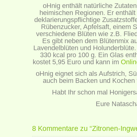
oHnig enthält natürliche Zutaten
heimischen Regionen. Er enthäl
deklarierungspflichtige Zusatzstoff
Rübenzucker, Apfelsaft, einem S
verschiedene Blüten wie z.B. Flie
Es gibt neben dem Blütenmix au
Lavendelblüten und Holunderblüte. 
330 kcal pro 100 g. Ein Glas ent
kostet 5,95 Euro und kann im
Onli
oHnig eignet sich als Aufstrich, 
auch beim Backen und Kochen 
Habt Ihr schon mal Honigers
Eure Natasch
8 Kommentare zu “Zitronen-Ingwe