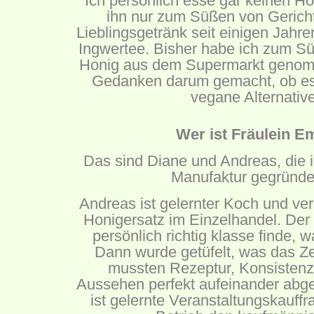
Ich persönlich esse gar keinen H
ihn nur zum Süßen von Gerich
Lieblingsgetränk seit einigen Jahren
Ingwertee. Bisher habe ich zum S
Honig aus dem Supermarkt genomm
Gedanken darum gemacht, ob es
vegane Alternativ
Wer ist Fräulein 
Das sind Diane und Andreas, die 
Manufaktur gegründe
Andreas ist gelernter Koch und ve
Honigersatz im Einzelhandel. Der
persönlich richtig klasse finde, 
Dann wurde getüfelt, was das Ze
mussten Rezeptur, Konsisten
Aussehen perfekt aufeinander abg
ist gelernte Veranstaltungskauff