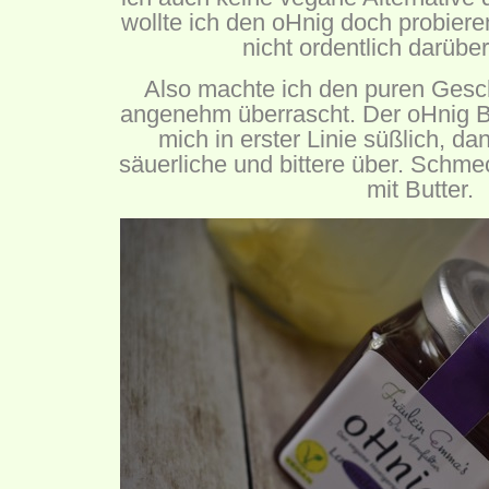
wollte ich den oHnig doch probiere
nicht ordentlich darüber
Also machte ich den puren Ges
angenehm überrascht. Der oHnig B
mich in erster Linie süßlich, dan
säuerliche und bittere über. Schmec
mit Butter.