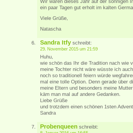
Wir waren dieses Jahr auf der sonnigen In
ein paar Tagen gut erholt im kalten Germ
Viele Grüße,
Natascha
Sandra Itfy
schreibt:
29. November 2015 um 21:59
Huhu,
wie schön das Ihr die Tradition nach wie v
meine Tochter nicht wäre wüsste ich auch
noch so traditionell feiern würde wegfahr
mal eine tolle Option. Denn gerade über d
meine Eltern und besonders meine Mutte
käm man mal auf andere Gedanken.
Liebe Grüße
und trotzdem einen schönen 1sten Advent
Sandra
Probenqueen
schreibt: