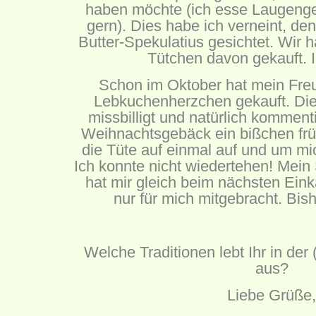
haben möchte (ich esse Laugeng
gern). Dies habe ich verneint, den
Butter-Spekulatius gesichtet. Wir 
Tütchen davon gekauft. Ic
Schon im Oktober hat mein Freun
Lebkuchenherzchen gekauft. Dies
missbilligt und natürlich kommenti
Weihnachtsgebäck ein bißchen frü
die Tüte auf einmal auf und um m
Ich konnte nicht wiedertehen! Mein
hat mir gleich beim nächsten Einka
nur für mich mitgebracht. Bish
Welche Traditionen lebt Ihr in der
aus?
Liebe Grüße,