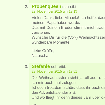
Probenqueen
schreibt:
22. November 2015 um 12:19
Vielen Dank, liebe Mihaela! Ich hoffe, das
meinem Papa haben werde.
Das mit Deinem Bruder stimmt mich trauri
verstehen.
Wünsche Dir für die (Vor-) Weihnachtszeit 
wunderbare Momente!
Liebe Grüße,
Natascha
Stefanie
schreibt:
29. November 2015 um 13:51
Der Weihnachtsstern sieht ja toll aus :). 
ich mir auch mal zulegen.
Ist doch trotzdem schön, dass ihr euch ei
den Adventskalender z.B.
Und wo fliegt ihr denn dieses Jahr über di