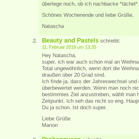
überlege noch, ob ich nachbacke *lächel*
Schönes Wochenende und liebe Grüße,
Natascha
Beauty and Pastels
schreibt:
11. Februar 2016 um 13:35
Hey Natascha,
super, ich war auch schon mal an Weihna
Total ungewöhnlich, wenn dort die Weihn
draußen über 20 Grad sind.
Ich finde ja, dass der Jahreswechsel und 
überbewertet werden. Wenn man noch nicht
bestimmtes Ziel anzustreben, wählt man h
Zeitpunkt. Ich seh das nicht so eng. Haup
Du ja schon. Ist doch super.
Liebe Grüße
Marion