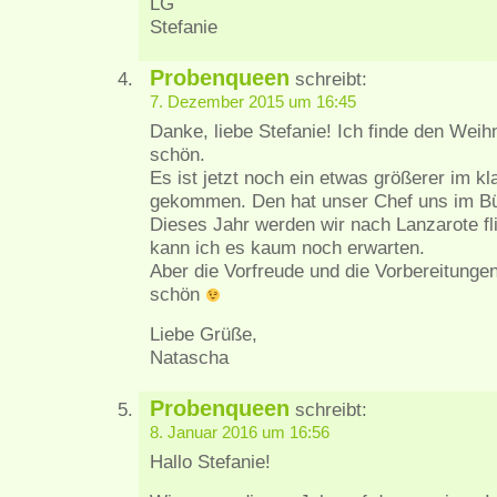
LG
Stefanie
Probenqueen
schreibt:
7. Dezember 2015 um 16:45
Danke, liebe Stefanie! Ich finde den Wei
schön.
Es ist jetzt noch ein etwas größerer im k
gekommen. Den hat unser Chef uns im Bü
Dieses Jahr werden wir nach Lanzarote fli
kann ich es kaum noch erwarten.
Aber die Vorfreude und die Vorbereitungen
schön
Liebe Grüße,
Natascha
Probenqueen
schreibt:
8. Januar 2016 um 16:56
Hallo Stefanie!