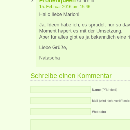
Probenqueen
schreibt:
15. Februar 2016 um 15:46
Hallo liebe Marion!
Ja, Ideen habe ich, es sprudelt nur so d
Moment hapert es mit der Umsetzung.
Aber für alles gibt es ja bekanntlich eine r
Liebe Grüße,
Natascha
Schreibe einen Kommentar
Name
(Pflichtfeld)
Mail
(wird nicht veröffentlich
Webseite