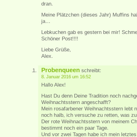
dran.
Meine Plätzchen (dieses Jahr) Muffins h
ja…
Lebkuchen gab es gestern bei mir! Schmec
Schöner Post!!!!
Liebe Grüße,
Alex.
Probenqueen
schreibt:
8. Januar 2016 um 16:52
Hallo Alex!
Hast Du denn Deine Tradition noch nachge
Weihnachtsstern angeschafft?
Mein rosafarbener Weihnachtsstern lebt 
noch halb, ich versuche zu retten, was zu
Der rote Weihnachtsstern von meinem Chef 
bestimmt noch ein paar Tage.
Und vor zwei Tagen habe ich mein letztes 