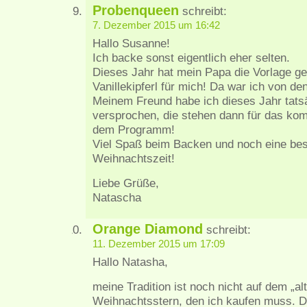
Probenqueen
schreibt:
7. Dezember 2015 um 16:42
Hallo Susanne!
Ich backe sonst eigentlich eher selten.
Dieses Jahr hat mein Papa die Vorlage g
Vanillekipferl für mich! Da war ich von d
Meinem Freund habe ich dieses Jahr tats
versprochen, die stehen dann für das 
dem Programm!
Viel Spaß beim Backen und noch eine besi
Weihnachtszeit!
Liebe Grüße,
Natascha
Orange Diamond
schreibt:
11. Dezember 2015 um 17:09
Hallo Natasha,
meine Tradition ist noch nicht auf dem „al
Weihnachtsstern, den ich kaufen muss. D