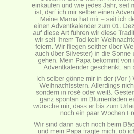
einkaufen und wie jedes Jahr, sei
ist, darf ich mir selber einen Adv
Meine Mama hat mir – seit ich 
einen Adventkalender zum 01. De
auf diese Art führen wir diese Trad
wir seit Ihrem Tod kein Weihnach
feiern. Wir fliegen seither über 
auch über Silvester) in die Sonne
gehen. Mein Papa bekommt von m
Adventkalender geschenkt, an 
Ich selber gönne mir in der (Vor-)
Weihnachtsstern. Allerdings nicht
sondern in rosé oder weiß. Geste
ganz spontan im Blumenladen ei
wünsche mir, dass er bis zum Urla
noch ein paar Wochen Fr
Wir sind dann auch noch beim Bä
und mein Papa fragte mich, ob i