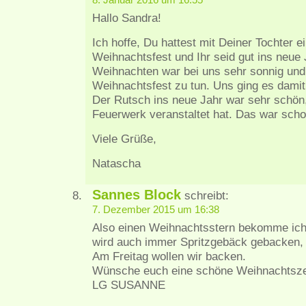
8. Januar 2016 um 16:55
Hallo Sandra!
Ich hoffe, Du hattest mit Deiner Tochter
Weihnachtsfest und Ihr seid gut ins neu
Weihnachten war bei uns sehr sonnig und 
Weihnachtsfest zu tun. Uns ging es damit
Der Rutsch ins neue Jahr war sehr schön,
Feuerwerk veranstaltet hat. Das war sch
Viele Grüße,
Natascha
Sannes Block
schreibt:
7. Dezember 2015 um 16:38
Also einen Weihnachtsstern bekomme ich
wird auch immer Spritzgebäck gebacken, 
Am Freitag wollen wir backen.
Wünsche euch eine schöne Weihnachtsze
LG SUSANNE