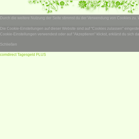
Durch die weitere Nutzung der Seite stimmst du der Verwendung von Cookies zu.
Die Cookie-Einstellungen auf dieser Website sind auf "Cookies zulassen" eingest
Cookie-Einstellungen verwendest oder auf "Akzeptieren" klickst, erklärst du sich d
Schließen
comdirect Tagesgeld PLUS