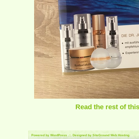
Read the rest of thi
Powered by
WordPress
.::. Designed by SiteGround
Web Hosting