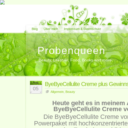
Blog
Über mich
Impressum & Datenschutz
Probenqueen
Beauty, Lifestyle, Food, Books and more
Aug.
ByeByeCellulite Creme plus Gewinns
05
Allgemein
,
Beauty
Heute geht es in meinem 
ByeByeCellulite Creme v
Die ByeByeCellulite Creme von
Powerpaket mit hochkonzentriert