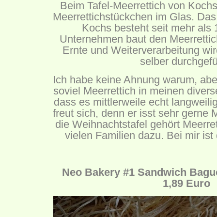
Beim Tafel-Meerrettich von Kochs
Meerrettichstückchen im Glas. Da
Kochs besteht seit mehr als
Unternehmen baut den Meerrettich
Ernte und Weiterverarbeitung w
selber durchgefü
Ich habe keine Ahnung warum, aber
soviel Meerrettich in meinen dive
dass es mittlerweile echt langweili
freut sich, denn er isst sehr gerne 
die Weihnachtstafel gehört Meerret
vielen Familien dazu. Bei mir ist
Neo Bakery #1 Sandwich Bague
1,89 Euro