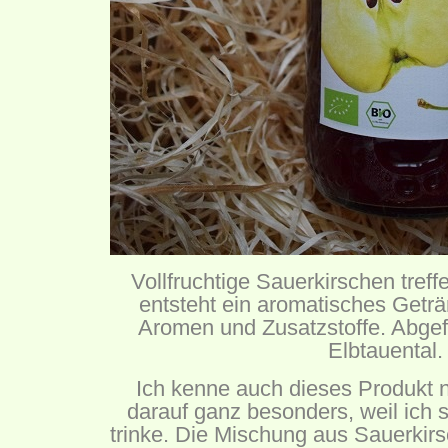
Vollfruchtige Sauerkirschen treffe
entsteht ein aromatisches Geträ
Aromen und Zusatzstoffe. Abgefü
Elbtauental.
Ich kenne auch dieses Produkt n
darauf ganz besonders, weil ich 
trinke. Die Mischung aus Sauerkirsc