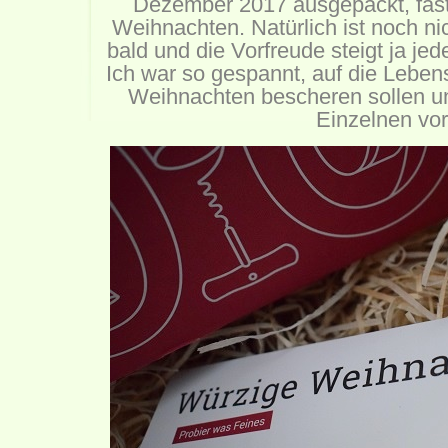
Dezember 2017 ausgepackt, fast
Weihnachten. Natürlich ist noch n
bald und die Vorfreude steigt ja je
Ich war so gespannt, auf die Lebens
Weihnachten bescheren sollen un
Einzelnen vor