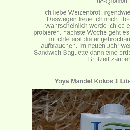
Bio-Qualität.
Ich liebe Weizenbrot, irgendwie
Deswegen freue ich mich über
Wahrscheinlich werde ich es e
probieren, nächste Woche geht es 
möchte erst die angebrochen
aufbrauchen. Im neuen Jahr wer
Sandwich Baguette dann eine orde
Brotzeit zauber
Yoya Mandel Kokos 1 Lite