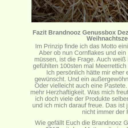
Fazit Brandnooz Genussbox De
Weihnachtszei
Im Prinzip finde ich das Motto e
Aber ob nun Cornflakes und ein 
müssen, ist die Frage. Auch weiß
gefühlten 100sten mal Meerrettich
Ich persönlich hätte mir eher
gewünscht. Und ein außergewöhnl
Oder vielleicht auch eine Pastete
mehr Herzhaftigkeit. Was mich freut
ich doch viele der Produkte selb
und ich mich darauf freue. Das ist 
nicht immer der F
Wie gefällt Euch die Brandnooz