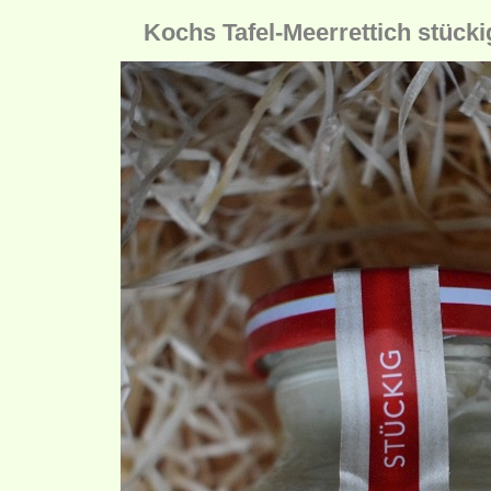
Kochs Tafel-Meerrettich stücki