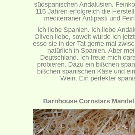
südspanischen Andalusien. Feinkos
116 Jahren erfolgreich die Herste
mediterraner Antipasti und Fein
Ich liebe Spanien. Ich liebe Anda
Oliven liebe, soweit würde ich jetz
esse sie in der Tat gerne mal zwis
natürlich in Spanien. Aber meis
Deutschland. Ich freue mich dar
probieren. Dazu ein bißchen span
bißchen spanischen Käse und ein
Wein. Ein perfekter span
Barnhouse Cornstars Mandel 