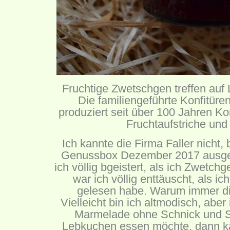
Fruchtige Zwetschgen treffen au
Die familiengeführte Konfitüre
produziert seit über 100 Jahren K
Fruchtaufstriche und
Ich kannte die Firma Faller nicht,
Genussbox Dezember 2017 ausgep
ich völlig bgeistert, als ich Zwetc
war ich völlig enttäuscht, als 
gelesen habe. Warum immer d
Vielleicht bin ich altmodisch, ab
Marmelade ohne Schnick und 
Lebkuchen essen möchte, dann ka