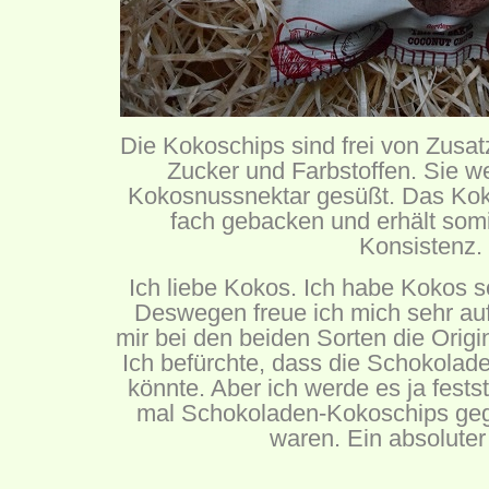
Die Kokoschips sind frei von Zusat
Zucker und Farbstoffen. Sie we
Kokosnussnektar gesüßt. Das Koko
fach gebacken und erhält somi
Konsistenz.
Ich liebe Kokos. Ich habe Kokos s
Deswegen freue ich mich sehr auf
mir bei den beiden Sorten die Origin
Ich befürchte, dass die Schokolad
könnte. Aber ich werde es ja fests
mal Schokoladen-Kokoschips geg
waren. Ein absolute