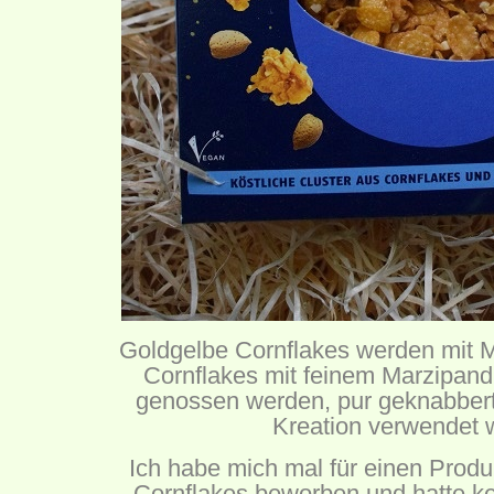
Goldgelbe Cornflakes werden mit 
Cornflakes mit feinem Marzipand
genossen werden, pur geknabbert 
Kreation verwendet
Ich habe mich mal für einen Produ
Cornflakes beworben und hatte ke