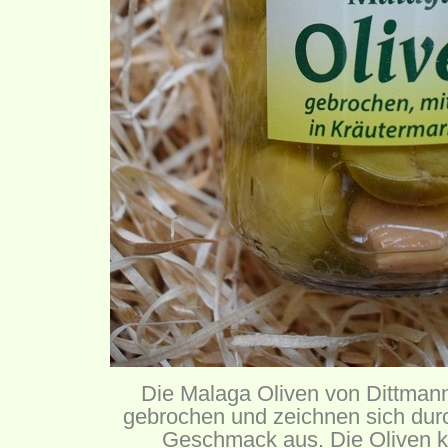
Die Malaga Oliven von Dittma
gebrochen und zeichnen sich durc
Geschmack aus. Die Oliven