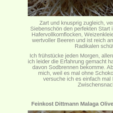
Zart und knusprig zugleich, ve
Siebenschön den perfekten Start i
Hafervollkornflocken, Weizenklei
wertvoller Beeren und ist reich an
Radikalen schüt
Ich frühstücke jeden Morgen, aller
ich leider die Erfahrung gemacht h
davon Sodbrennen bekomme. Aber
mich, weil es mal ohne Schokola
versuche ich es einfach mal
Zwischensnac
Feinkost Dittmann Malaga Olive