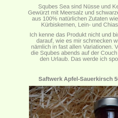
Squbes Sea sind Nüsse und Ker
Gewürzt mit Meersalz und schwarze
aus 100% natürlichen Zutaten w
Kürbiskernen, Lein- und Chias
Ich kenne das Produkt nicht und b
darauf, wie es mir schmecken wi
nämlich in fast allen Variationen. 
die Squbes abends auf der Couch o
den Urlaub. Das werde ich spo
Saftwerk Apfel-Sauerkirsch 5