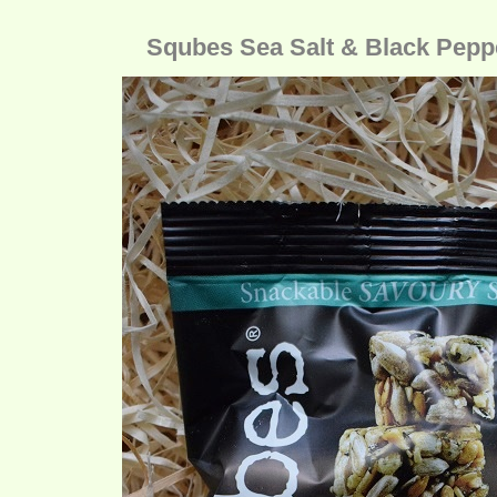
Squbes Sea Salt & Black Peppe