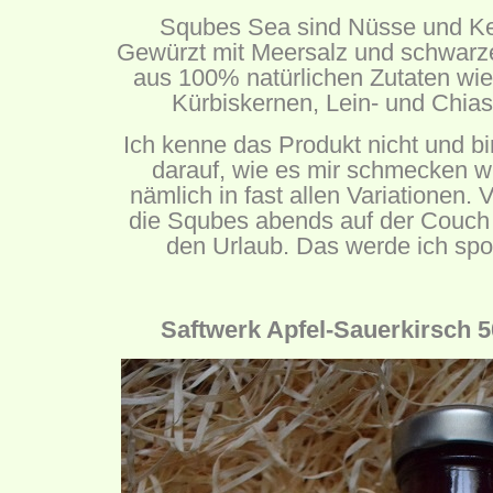
Squbes Sea sind Nüsse und Ker
Gewürzt mit Meersalz und schwarze
aus 100% natürlichen Zutaten w
Kürbiskernen, Lein- und Chias
Ich kenne das Produkt nicht und b
darauf, wie es mir schmecken wi
nämlich in fast allen Variationen. 
die Squbes abends auf der Couch o
den Urlaub. Das werde ich spo
Saftwerk Apfel-Sauerkirsch 5