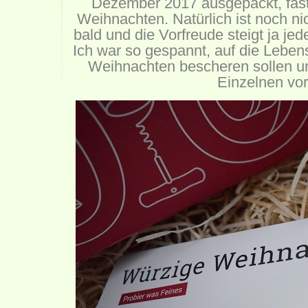
Dezember 2017 ausgepackt, fast
Weihnachten. Natürlich ist noch n
bald und die Vorfreude steigt ja je
Ich war so gespannt, auf die Lebens
Weihnachten bescheren sollen un
Einzelnen vor