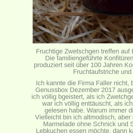
Fruchtige Zwetschgen treffen au
Die familiengeführte Konfitüre
produziert seit über 100 Jahren K
Fruchtaufstriche und
Ich kannte die Firma Faller nicht,
Genussbox Dezember 2017 ausgep
ich völlig bgeistert, als ich Zwetc
war ich völlig enttäuscht, als 
gelesen habe. Warum immer d
Vielleicht bin ich altmodisch, ab
Marmelade ohne Schnick und 
Lebkuchen essen möchte, dann ka