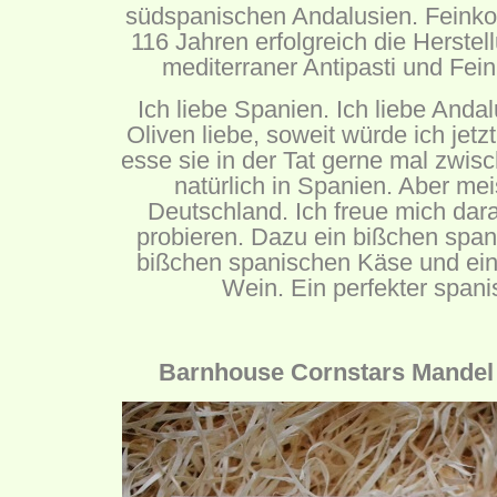
südspanischen Andalusien. Feinkos
116 Jahren erfolgreich die Herste
mediterraner Antipasti und Fein
Ich liebe Spanien. Ich liebe Anda
Oliven liebe, soweit würde ich jetz
esse sie in der Tat gerne mal zwis
natürlich in Spanien. Aber meis
Deutschland. Ich freue mich dar
probieren. Dazu ein bißchen span
bißchen spanischen Käse und ein
Wein. Ein perfekter span
Barnhouse Cornstars Mandel 