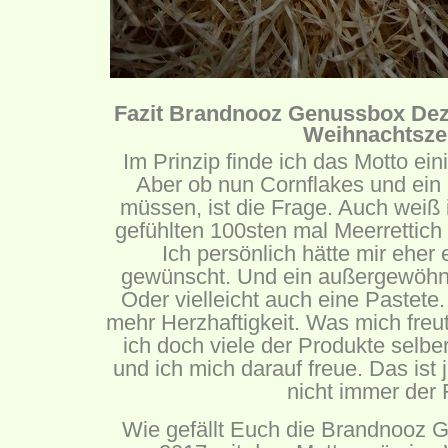
Fazit Brandnooz Genussbox De
Weihnachtszei
Im Prinzip finde ich das Motto e
Aber ob nun Cornflakes und ein 
müssen, ist die Frage. Auch weiß
gefühlten 100sten mal Meerrettich
Ich persönlich hätte mir eher
gewünscht. Und ein außergewöhnl
Oder vielleicht auch eine Pastete
mehr Herzhaftigkeit. Was mich freut
ich doch viele der Produkte selb
und ich mich darauf freue. Das ist 
nicht immer der F
Wie gefällt Euch die Brandnooz