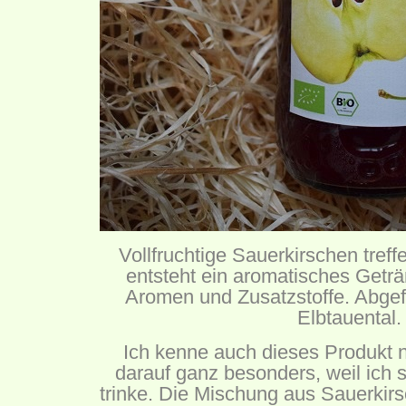
Vollfruchtige Sauerkirschen treffe
entsteht ein aromatisches Geträ
Aromen und Zusatzstoffe. Abgefü
Elbtauental.
Ich kenne auch dieses Produkt n
darauf ganz besonders, weil ich 
trinke. Die Mischung aus Sauerkirsc