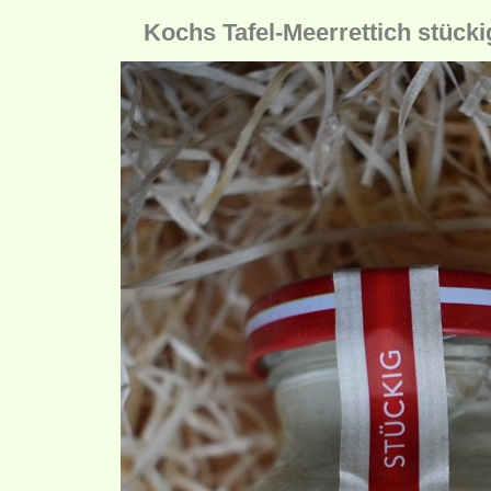
Kochs Tafel-Meerrettich stücki