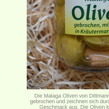
Die Malaga Oliven von Dittma
gebrochen und zeichnen sich durc
Geschmack aus. Die Oliven