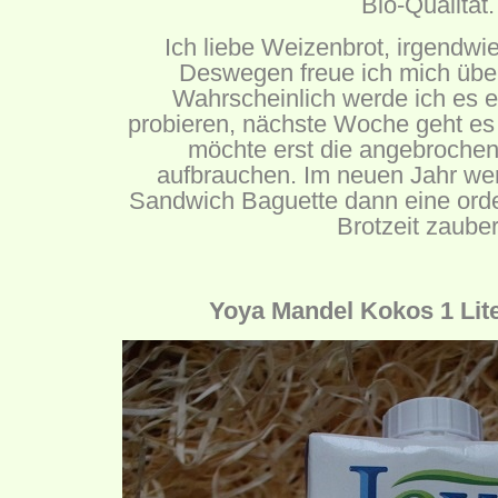
Bio-Qualität.
Ich liebe Weizenbrot, irgendwie
Deswegen freue ich mich über
Wahrscheinlich werde ich es e
probieren, nächste Woche geht es 
möchte erst die angebrochen
aufbrauchen. Im neuen Jahr wer
Sandwich Baguette dann eine orde
Brotzeit zauber
Yoya Mandel Kokos 1 Lite