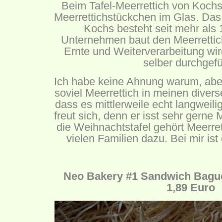
Beim Tafel-Meerrettich von Kochs
Meerrettichstückchen im Glas. Da
Kochs besteht seit mehr als
Unternehmen baut den Meerrettich
Ernte und Weiterverarbeitung w
selber durchgefü
Ich habe keine Ahnung warum, aber
soviel Meerrettich in meinen dive
dass es mittlerweile echt langweili
freut sich, denn er isst sehr gerne 
die Weihnachtstafel gehört Meerret
vielen Familien dazu. Bei mir ist
Neo Bakery #1 Sandwich Bague
1,89 Euro