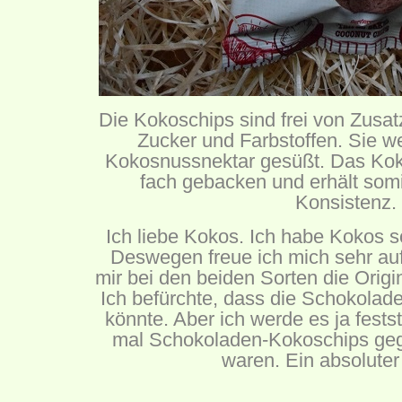
Die Kokoschips sind frei von Zusat
Zucker und Farbstoffen. Sie we
Kokosnussnektar gesüßt. Das Koko
fach gebacken und erhält somi
Konsistenz.
Ich liebe Kokos. Ich habe Kokos s
Deswegen freue ich mich sehr auf
mir bei den beiden Sorten die Origin
Ich befürchte, dass die Schokolad
könnte. Aber ich werde es ja fests
mal Schokoladen-Kokoschips geg
waren. Ein absolute