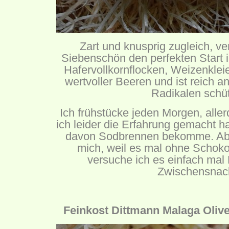
Zart und knusprig zugleich, ve
Siebenschön den perfekten Start i
Hafervollkornflocken, Weizenklei
wertvoller Beeren und ist reich an
Radikalen schüt
Ich frühstücke jeden Morgen, aller
ich leider die Erfahrung gemacht h
davon Sodbrennen bekomme. Aber
mich, weil es mal ohne Schokola
versuche ich es einfach mal
Zwischensnac
Feinkost Dittmann Malaga Olive