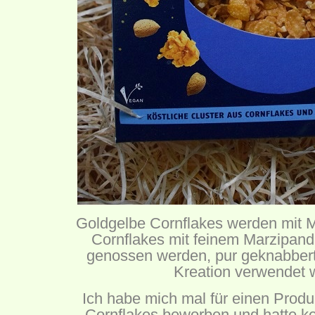
Goldgelbe Cornflakes werden mit 
Cornflakes mit feinem Marzipand
genossen werden, pur geknabbert 
Kreation verwendet
Ich habe mich mal für einen Produ
Cornflakes beworben und hatte ke