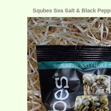
Squbes Sea Salt & Black Peppe