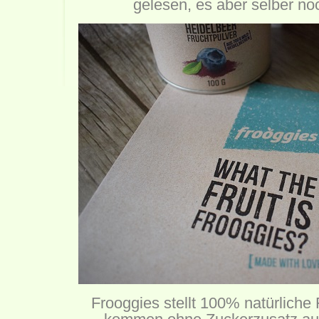
gelesen, es aber selber noc
Frooggies stellt 100% natürliche 