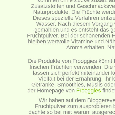
kommen ohne Zuckerzusatz aus 
Zusatzstoffen und Geschmacksver
Naturprodukte. Die Früchte werde
Dieses spezielle Verfahren entzi
Wasser. Nach diesem Vorgang 
gemahlen und es entsteht das g
Fruchtpulver. Bei der schonenden H
bleiben wertvolle Vitamine und Näh
Aroma erhalten. Nat
Die Produkte von Frooggies könnt Ih
frischen Früchten verwenden. Die
lassen sich perfekt miteinander 
Vielfalt bei der Ernährung. Ihr 
Getränke, Smoothies, Müslis oder
der Homepage von
Frooggies
finde
Wir haben auf dem Bloggereve
Fruchtpulver zum ausprobieren
dachte so bei mir: warum ausgerec