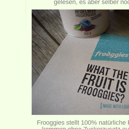
gelesen, es aber selber noc
Frooggies stellt 100% natürliche 