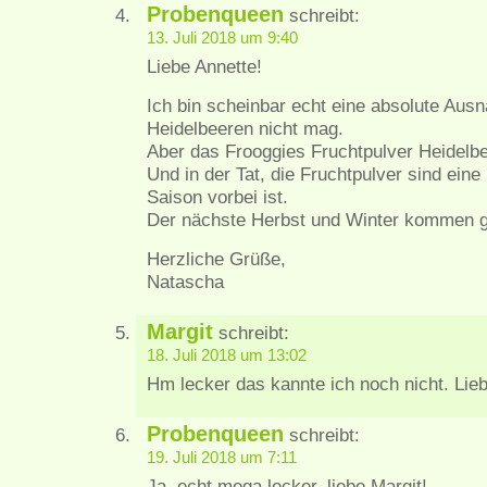
Probenqueen
schreibt:
13. Juli 2018 um 9:40
Liebe Annette!
Ich bin scheinbar echt eine absolute Aus
Heidelbeeren nicht mag.
Aber das Frooggies Fruchtpulver Heidelbee
Und in der Tat, die Fruchtpulver sind eine 
Saison vorbei ist.
Der nächste Herbst und Winter kommen 
Herzliche Grüße,
Natascha
Margit
schreibt:
18. Juli 2018 um 13:02
Hm lecker das kannte ich noch nicht. Lie
Probenqueen
schreibt:
19. Juli 2018 um 7:11
Ja, echt mega lecker, liebe Margit!