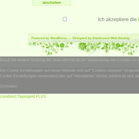
Ich akzeptiere die
Powered by
WordPress
.::. Designed by SiteGround
Web Hosting
Durch die weitere Nutzung der Seite stimmst du der Verwendung von Cookies zu.
Die Cookie-Einstellungen auf dieser Website sind auf "Cookies zulassen" eingest
Cookie-Einstellungen verwendest oder auf "Akzeptieren" klickst, erklärst du sich d
Schließen
comdirect Tagesgeld PLUS