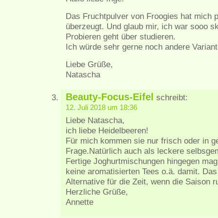
Das Fruchtpulver von Froogies hat mich p
überzeugt. Und glaub mir, ich war sooo sk
Probieren geht über studieren.
Ich würde sehr gerne noch andere Variant
Liebe Grüße,
Natascha
Beauty-Focus-Eifel
schreibt:
12. Juli 2018 um 18:36
Liebe Natascha,
ich liebe Heidelbeeren!
Für mich kommen sie nur frisch oder in ge
Frage.Natürlich auch als leckere selbs
Fertige Joghurtmischungen hingegen mag 
keine aromatisierten Tees o.ä. damit. Das 
Alternative für die Zeit, wenn die Saison r
Herzliche Grüße,
Annette