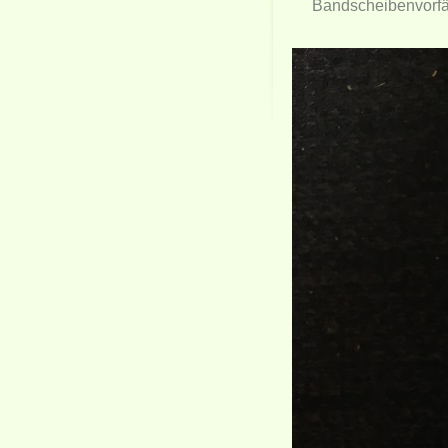
Bandscheibenvorfäl