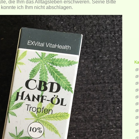
le, die Ihm das Alltagsleben erschweren. Seine Bitte
konnte ich Ihm nicht abschlagen.
Ka