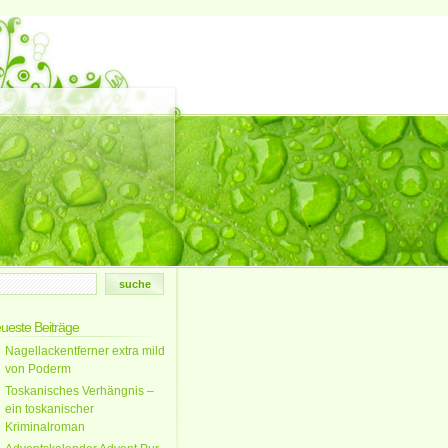
ueste Beiträge
Nagellackentferner extra mild
von Poderm
Toskanisches Verhängnis –
ein toskanischer
Kriminalroman