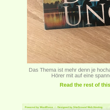
Das Thema ist mehr denn je hocha
Hörer mit auf eine span
Read the rest of thi
Powered by
WordPress
.::. Designed by SiteGround
Web Hosting