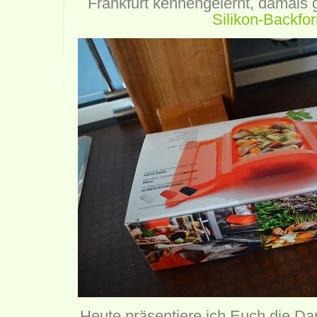
Frankfurt kennengelernt, damals g
Silikon-Backfo
Heute präsentiere ich Euch die D