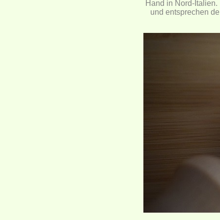
Hand in Nord-Italien.
und entsprechen de