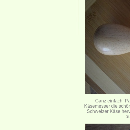
Ganz einfach: Pa
Käsemesser die schön
Schweizer Käse hervo
au