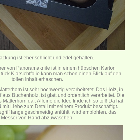
ackung ist eher schlicht und edel gehalten.
er von Panoramaknife ist in einem hübschen Karton
Stück Klarsichtfolie kann man schon einen Blick auf den
tollen Inhalt erhaschen.
tterhorn ist sehr hochwertig verarbeitetet. Das Holz, in
ff aus Buchenholz, ist glatt und ordentlich verarbeitet. Die
s Matterhorn dar. Alleine die Idee finde ich so toll! Da hat
d mit Liebe zum Detail mit seinem Produkt beschäftigt.
zgriff lange geschmeidig anfühlt, wird empfohlen, das
Messer von Hand abzuwaschen.