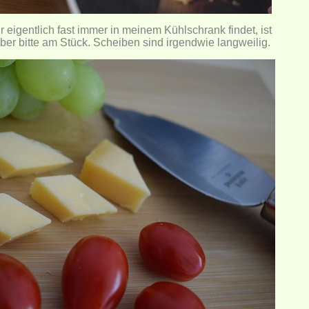
r eigentlich fast immer in meinem Kühlschrank findet, ist
er bitte am Stück. Scheiben sind irgendwie langweilig.