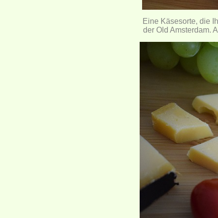
Eine Käsesorte, die Ih
der Old Amsterdam. Ab