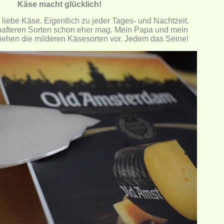
Käse macht glücklich!
 liebe Käse. Eigentlich zu jeder Tages- und Nachtzeit.
hafteren Sorten schon eher mag. Mein Papa und mein
iehen die milderen Käsesorten vor. Jedem das Seine!