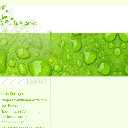
ueste Beiträge
Nagellackentferner extra mild
von Poderm
Toskanisches Verhängnis –
ein toskanischer
Kriminalroman