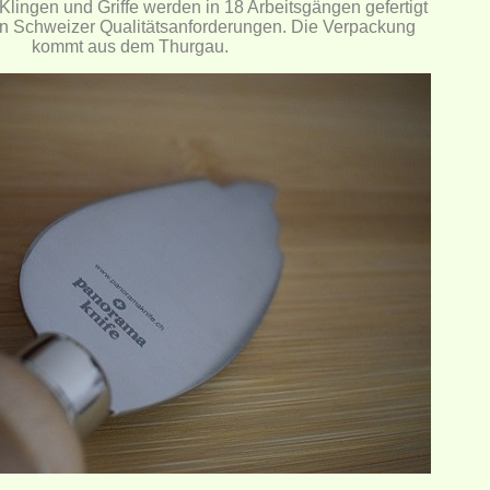
 Klingen und Griffe werden in 18 Arbeitsgängen gefertigt
n Schweizer Qualitätsanforderungen. Die Verpackung
kommt aus dem Thurgau.