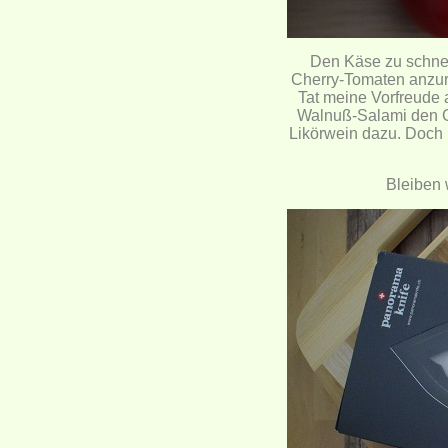
Den Käse zu schne
Cherry-Tomaten anzuri
Tat meine Vorfreude 
Walnuß-Salami den Ge
Likörwein dazu. Doch 
Bleiben 