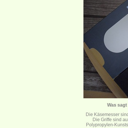
Was sagt
Die Käsemesser sind a
Die Griffe sind 
Polypropylen-Kunstst