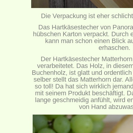
Die Verpackung ist eher schlicht
Das Hartkäsestecher von Panoram
hübschen Karton verpackt. Durch ei
kann man schon einen Blick auf
erhaschen.
Der Hartkäsestecher Matterhorn 
verarbeitetet. Das Holz, in diesem 
Buchenholz, ist glatt und ordentlich
selber stellt das Matterhorn dar. Al
so toll! Da hat sich wirklich jeman
mit seinem Produkt beschäftigt. Da
lange geschmeidig anfühlt, wird 
von Hand abzuwas