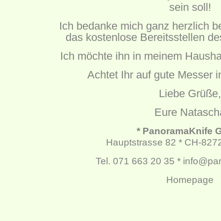
sein soll!
Ich bedanke mich ganz herzlich b
das kostenlose Bereitsstellen d
Ich möchte ihn in meinem Haushal
Achtet Ihr auf gute Messer 
Liebe Grüße,
Eure Natasch
* PanoramaKnife
Hauptstrasse 82 * CH-827
Tel. 071 663 20 35 * info@p
Homepage