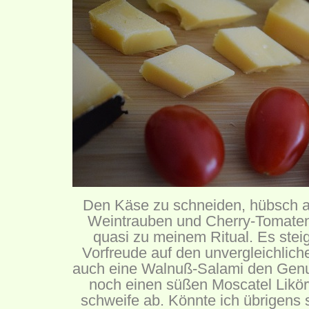
Den Käse zu schneiden, hübsch a
Weintrauben und Cherry-Tomaten 
quasi zu meinem Ritual. Es steig
Vorfreude auf den unvergleichlic
auch eine Walnuß-Salami den Genuß 
noch einen süßen Moscatel Likör
schweife ab. Könnte ich übrigens