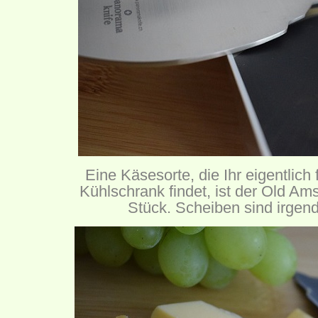
Eine Käsesorte, die Ihr eigentlich
Kühlschrank findet, ist der Old Am
Stück. Scheiben sind irgend