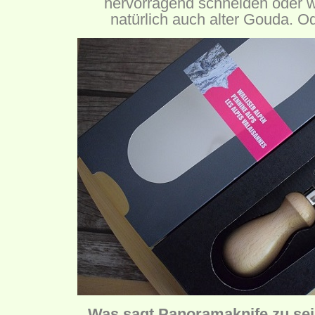
hervorragend schneiden oder w
natürlich auch alter Gouda. O
Was sagt Panoramaknife zu s