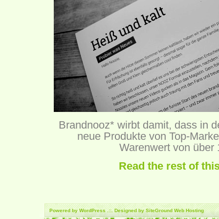
Brandnooz
* wirbt damit, dass in 
neue Produkte von Top-Marken
Warenwert von über 
Read the rest of thi
Powered by
WordPress
.::. Designed by SiteGround
Web Hosting