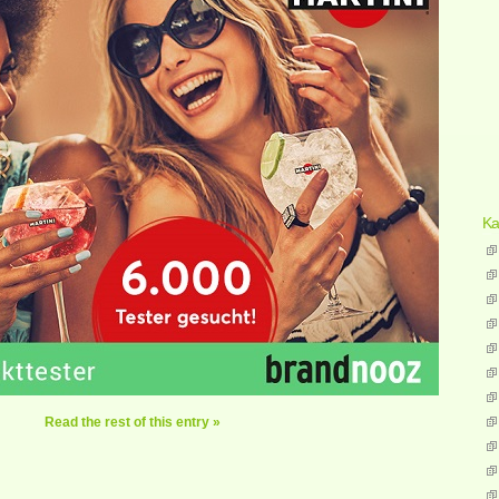
Ka
Read the rest of this entry »