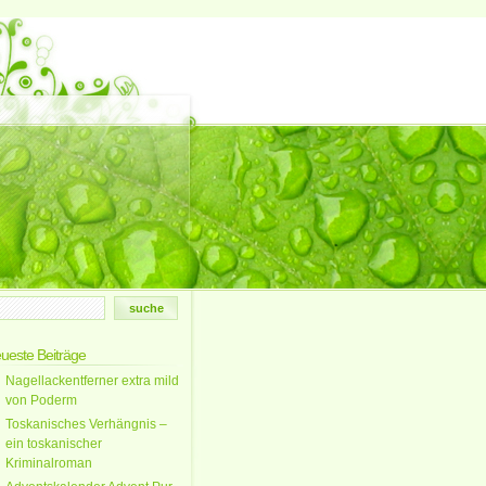
ueste Beiträge
Nagellackentferner extra mild
von Poderm
Toskanisches Verhängnis –
ein toskanischer
Kriminalroman