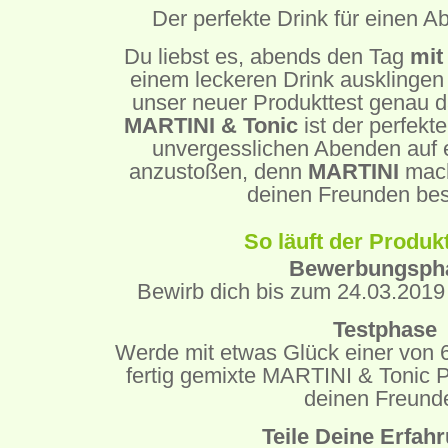
Der perfekte Drink für einen 
Du liebst es, abends den Tag
mit
einem leckeren Drink ausklingen
unser neuer Produkttest genau da
MARTINI & Tonic
ist der perfekt
unvergesslichen Abenden auf 
anzustoßen, denn
MARTINI
mach
deinen Freunden be
So läuft der Produkt
Bewerbungsph
Bewirb dich bis zum 24.03.2019 
Testphase
Werde mit etwas Glück einer von 6
fertig gemixte MARTINI & Tonic P
deinen Freund
Teile Deine Erfah