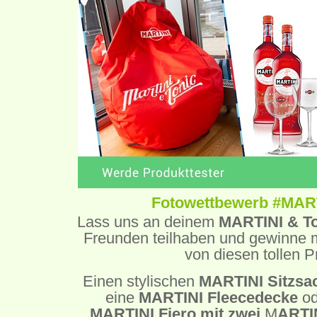
Fotowettbewerb #MAR
Lass uns an deinem
MARTINI & T
Freunden teilhaben und gewinne m
von diesen tollen P
Einen stylischen
MARTINI Sitzsa
eine
MARTINI
Fleecedecke
o
MARTINI Fiero
mit zwei
M
ARTIN