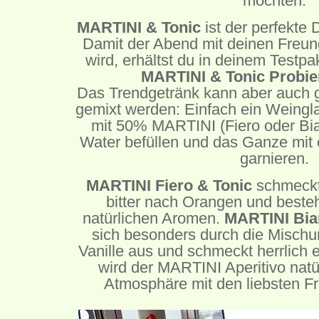
möchten.
MARTINI & Tonic
ist der perfekte 
Damit der Abend mit deinen Freun
wird, erhältst du in deinem Testp
MARTINI & Tonic Probie
Das Trendgetränk kann aber auch 
gemixt werden: Einfach ein Weingla
mit 50% MARTINI (Fiero oder Bi
Water befüllen und das Ganze mit
garnieren.
MARTINI Fiero & Tonic
schmeckt 
bitter nach Orangen und beste
natürlichen Aromen.
MARTINI Bia
sich besonders durch die Mischu
Vanille aus und schmeckt herrlich 
wird der MARTINI Aperitivo natür
Atmosphäre mit den liebsten F