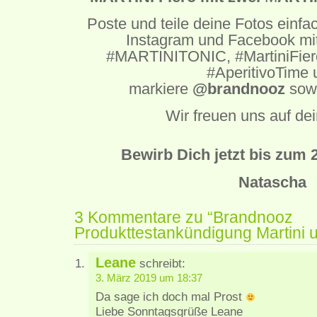
Poste und teile deine Fotos einfac
Instagram und Facebook mi
#MARTINITONIC, #MartiniFiero
#AperitivoTime 
markiere
@brandnooz
sow
Wir freuen uns auf de
Bewirb Dich jetzt bis zum 
Natascha
3 Kommentare zu “Brandnooz
Produkttestankündigung Martini u
Leane
schreibt:
3. März 2019 um 18:37
Da sage ich doch mal Prost
Liebe Sonntagsgrüße Leane