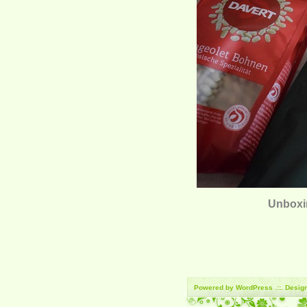
Unboxi
Powered by
WordPress
.::. Desi