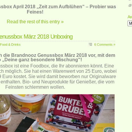
box April 2018 „Zeit zum Aufblühen“ – Probier was
Feines!
Ar
Read the rest of this entry »
Ar
enussbox März 2018 Unboxing
Food & Drinks
6 Comments »
ch die Brandnooz Genussbox März 2018 vor, mit dem
o „Deine ganz besondere Mischung“!
sbox ist eine Foodbox, die Ihr abonnieren könnt. Eine
ch möglich. Sie hat einen Warenwert von 25 Euro, wobei
 Euro kostet. Sie wird damit beworben nur Originalware
enthalten. Bio- und Neuprodukte für Genießer, die vom
Feinsten schlemmen wollen.