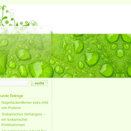
ueste Beiträge
Nagellackentferner extra mild
von Poderm
Toskanisches Verhängnis –
ein toskanischer
Kriminalroman