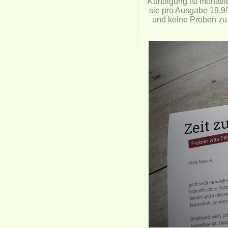
Kündigung ist monatli
sie pro Ausgabe 19,99
und keine Proben zu 