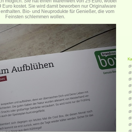
ch möglich. Sie hat einen Warenwert von 25 Euro, wobei
 Euro kostet. Sie wird damit beworben nur Originalware
enthalten. Bio- und Neuprodukte für Genießer, die vom
Feinsten schlemmen wollen.
Ka