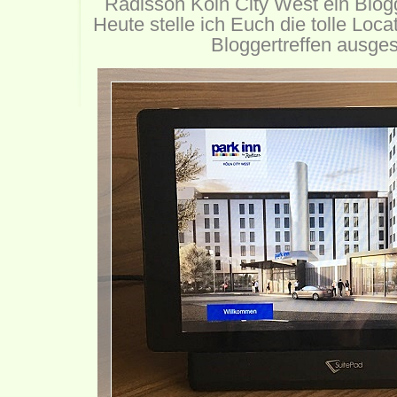
Radisson Köln City West ein Blogg
Heute stelle ich Euch die tolle Locat
Bloggertreffen ausges