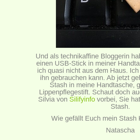
Und als technikaffine Bloggerin ha
einen USB-Stick in meiner Handt
ich quasi nicht aus dem Haus. Ich 
ihn gebrauchen kann. Ab jetzt ge
Stash in meine Handtasche, 
Lippenpflegestift. Schaut doch au
Silvia von
Silifyinfo
vorbei, Sie ha
Stash.
Wie gefällt Euch mein Stash
Natascha