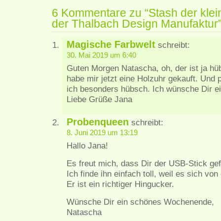
6 Kommentare zu “Stash der klei
der Thalbach Design Manufaktur
Magische Farbwelt
schreibt:
30. Mai 2019 um 6:40
Guten Morgen Natascha, oh, der ist ja hü
habe mir jetzt eine Holzuhr gekauft. Und p
ich besonders hübsch. Ich wünsche Dir e
Liebe Grüße Jana
Probenqueen
schreibt:
8. Juni 2019 um 13:19
Hallo Jana!
Es freut mich, dass Dir der USB-Stick gefä
Ich finde ihn einfach toll, weil es sich vo
Er ist ein richtiger Hingucker.
Wünsche Dir ein schönes Wochenende,
Natascha