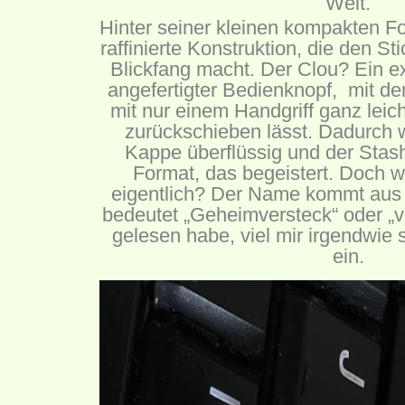
Welt.
Hinter seiner kleinen kompakten Fo
raffinierte Konstruktion, die den S
Blickfang macht. Der Clou? Ein ex
angefertigter Bedienknopf, mit d
mit nur einem Handgriff ganz leic
zurückschieben lässt. Dadurch 
Kappe überflüssig und der Stash
Format, das begeistert. Doch 
eigentlich? Der Name kommt aus
bedeutet „Geheimversteck“ oder „v
gelesen habe, viel mir irgendwie
ein.