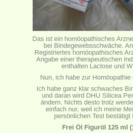
Das ist ein homöopathisches Arzne
bei Bindegewebsschwäche. An
Registriertes homöopathisches Arz
Angabe einer therapeutischen Indi
enthalten Lactose und W
Nun, ich habe zur Homöopathie 
Ich habe ganz klar schwaches 
und daran wird DHU Silicea Pen
ändern. Nichts desto trotz werd
einfach nur, weil ich meine M
persönlichen Test bestätig
Frei Öl Figuröl 125 ml 