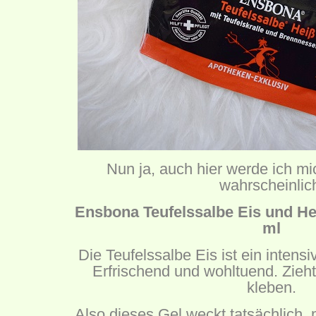
Nun ja, auch hier werde ich m
wahrscheinlic
Ensbona Teufelssalbe Eis und Hei
ml
Die Teufelssalbe Eis ist ein intens
Erfrischend und wohltuend. Zieht
kleben.
Also dieses Gel weckt tatsächlich