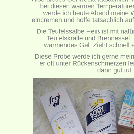
bei diesen warmen Temperaturen
werde ich heute Abend meine 
eincremen und hoffe tatsächlich au
Die Teufelssalbe Heiß ist mit natü
Teufelskralle und Brennessel. E
wärmendes Gel. Zieht schnell e
Diese Probe werde ich gerne mei
er oft unter Rückenschmerzen l
dann gut tut.