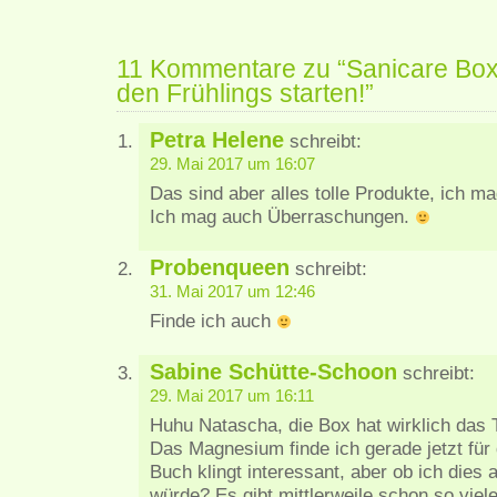
11 Kommentare zu “Sanicare Box –
den Frühlings starten!”
Petra Helene
schreibt:
29. Mai 2017 um 16:07
Das sind aber alles tolle Produkte, ich m
Ich mag auch Überraschungen.
Probenqueen
schreibt:
31. Mai 2017 um 12:46
Finde ich auch
Sabine Schütte-Schoon
schreibt:
29. Mai 2017 um 16:11
Huhu Natascha, die Box hat wirklich das 
Das Magnesium finde ich gerade jetzt fü
Buch klingt interessant, aber ob ich dies 
würde? Es gibt mittlerweile schon so viele,