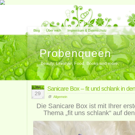
Blog
Über mich
Impressum & Datenschutz
Probenqueen
Beauty, Lifestyle, Food, Books and more
Mai
Sanicare Box – fit und schlank in den
29
Allgemein
Die Sanicare Box ist mit Ihrer er
Thema „fit uns schlank“ auf d