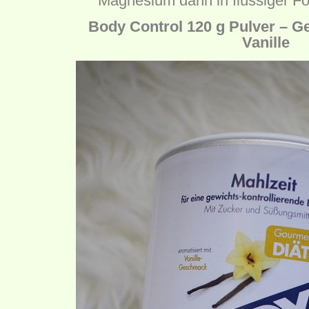
Magnesium dann in flüssiger F
Body Control 120 g Pulver – 
Vanille