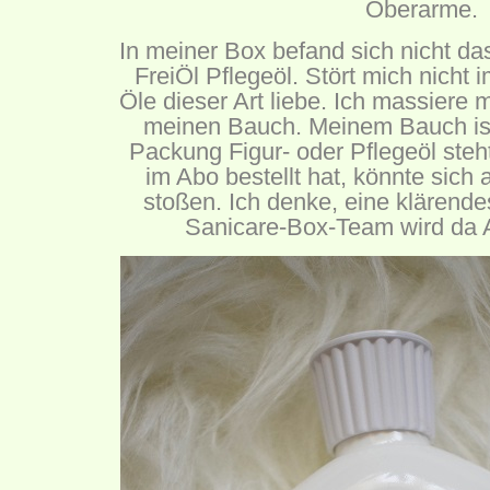
Oberarme.
In meiner Box befand sich nicht da
FreiÖl Pflegeöl. Stört mich nicht 
Öle dieser Art liebe. Ich massiere 
meinen Bauch. Meinem Bauch ist 
Packung Figur- oder Pflegeöl steh
im Abo bestellt hat, könnte sic
stoßen. Ich denke, eine klärend
Sanicare-Box-Team wird da A