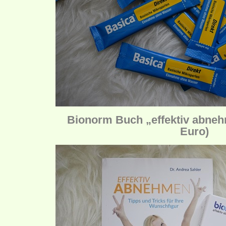
Bionorm Buch „effektiv abneh
Euro)