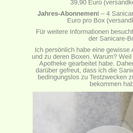
39,90 Euro (versandko
Jahres-Abonnemen
t – 4 Sanica
Euro pro Box (versandk
Für weitere Informationen besuch
der Sanicare-B
Ich persönlich habe eine gewisse 
und zu deren Boxen. Warum? Weil ic
Apotheke gearbeitet habe. Daher
darüber gefreut, dass ich die San
bedingungslos zu Testzwecken zu
bekommen hab