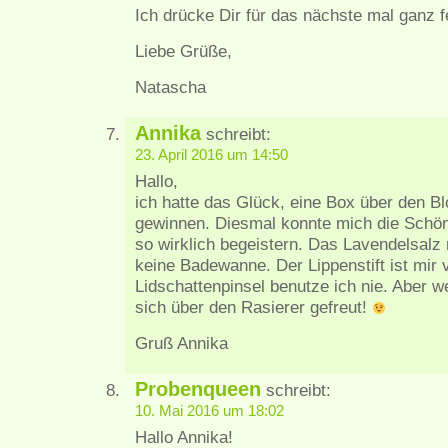
Ich drücke Dir für das nächste mal ganz f
Liebe Grüße,
Natascha
Annika
schreibt:
23. April 2016 um 14:50
Hallo,
ich hatte das Glück, eine Box über den B
gewinnen. Diesmal konnte mich die Schön 
so wirklich begeistern. Das Lavendelsalz r
keine Badewanne. Der Lippenstift ist mir v
Lidschattenpinsel benutze ich nie. Aber 
sich über den Rasierer gefreut!
Gruß Annika
Probenqueen
schreibt:
10. Mai 2016 um 18:02
Hallo Annika!