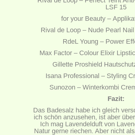
Rival de Loop – Perfect Teint An
LSF 15
for your Beauty – Applika
Rival de Loop – Nude Pearl Nail
RdeL Young – Power Eff
Max Factor – Colour Elixir Lipst
Gillette Proshield Hautschu
Isana Professional – Styling 
Sunozon – Winterkombi Crem
Fazit:
Das Badesalz habe ich gleich vers
ich schön anzusehen, ist aber über
Ich mag Lavendelduft von Lavend
Natur gerne riechen. Aber nicht a