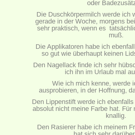
oder Badezusät
Die Duschkörpermilch werde ich w
gerade in der Woche, morgens b
sehr praktisch, wenn es tatsächl
muß.
Die Applikatoren habe ich ebenfall
so gut wie überhaupt keinen Li
Den Nagellack finde ich sehr hübsc
ich ihn im Urlaub mal a
Wie ich mich kenne, werde 
ausprobieren, in der Hoffnung, da
Den Lippenstift werde ich ebenfalls 
absolut nicht meine Farbe hat. Für 
knallig.
Den Rasierer habe ich meinem Fr
hat sich sehr darüber