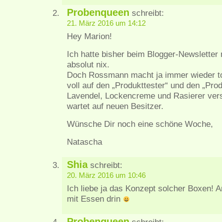
Probenqueen
schreibt:
21. März 2016 um 14:12
Hey Marion!
Ich hatte bisher beim Blogger-Newsletter 
absolut nix.
Doch Rossmann macht ja immer wieder tol
voll auf den „Produkttester“ und den „Pro
Lavendel, Lockencreme und Rasierer versc
wartet auf neuen Besitzer.
Wünsche Dir noch eine schöne Woche,
Natascha
Shia
schreibt:
20. März 2016 um 10:46
Ich liebe ja das Konzept solcher Boxen! A
mit Essen drin
Probenqueen