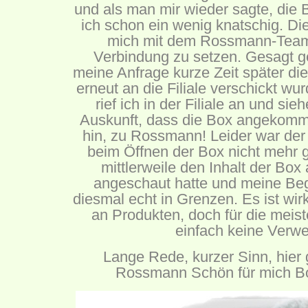
und als man mir wieder sagte, die 
ich schon ein wenig knatschig. Die 
mich mit dem Rossmann-Team
Verbindung zu setzen. Gesagt g
meine Anfrage kurze Zeit später di
erneut an die Filiale verschickt w
rief ich in der Filiale an und si
Auskunft, dass die Box angekomme
hin, zu Rossmann! Leider war der
beim Öffnen der Box nicht mehr g
mittlerweile den Inhalt der Box
angeschaut hatte und meine Bege
diesmal echt in Grenzen. Es ist wirk
an Produkten, doch für die meis
einfach keine Verw
Lange Rede, kurzer Sinn, hier 
Rossmann Schön für mich B