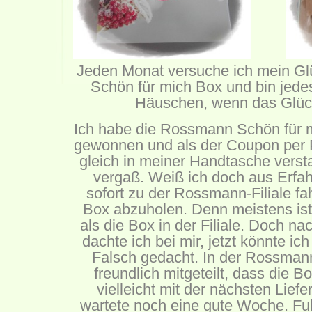
Jeden Monat versuche ich mein G
Schön für mich Box und bin jede
Häuschen, wenn das Glück 
Ich habe die Rossmann Schön für 
gewonnen und als der Coupon per P
gleich in meiner Handtasche versta
vergaß. Weiß ich doch aus Erfah
sofort zu der Rossmann-Filiale f
Box abzuholen. Denn meistens ist
als die Box in der Filiale. Doch 
dachte ich bei mir, jetzt könnte ic
Falsch gedacht. In der Rossmann
freundlich mitgeteilt, dass die B
vielleicht mit der nächsten Lief
wartete noch eine gute Woche. Fuhr