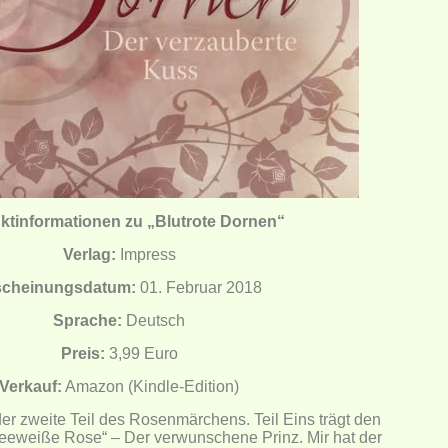
ktinformationen zu „Blutrote Dornen“
Verlag:
Impress
scheinungsdatum:
01. Februar 2018
Sprache:
Deutsch
Preis:
3,99 Euro
Verkauf:
Amazon (Kindle-Edition)
der zweite Teil des Rosenmärchens. Teil Eins trägt den
eeweiße Rose“ – Der verwunschene Prinz. Mir hat der