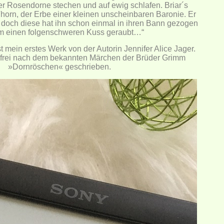
ner Rosendorne stechen und auf ewig schlafen. Briar´s
Thorn, der Erbe einer kleinen unscheinbaren Baronie. Er
, doch diese hat ihn schon einmal in ihren Bann gezogen
m einen folgenschweren Kuss geraubt…“
t mein erstes Werk von der Autorin Jennifer Alice Jager.
t frei nach dem bekannten Märchen der Brüder Grimm
»Dornröschen« geschrieben.