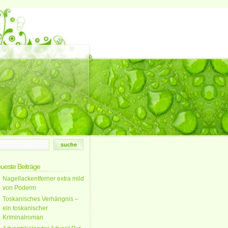
ueste Beiträge
Nagellackentferner extra mild
von Poderm
Toskanisches Verhängnis –
ein toskanischer
Kriminalroman