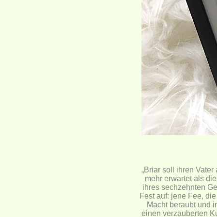
„Briar soll ihren Vate
mehr erwartet als di
ihres sechzehnten Ge
Fest auf: jene Fee, di
Macht beraubt und i
einen verzauberten Ku