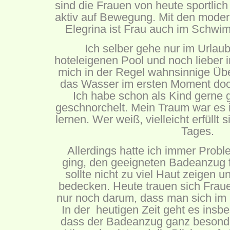
sind die Frauen von heute sportlic
aktiv auf Bewegung. Mit den mod
Elegrina ist Frau auch im Schwi
Ich selber gehe nur im Urla
hoteleigenen Pool und noch lieber
mich in der Regel wahnsinnige Übe
das Wasser im ersten Moment doch
Ich habe schon als Kind gern
geschnorchelt. Mein Traum war es
lernen. Wer weiß, vielleicht erfüllt
Tages.
Allerdings hatte ich immer Prob
ging, den geeigneten Badeanzug f
sollte nicht zu viel Haut zeigen
bedecken. Heute trauen sich Fraue
nur noch darum, dass man sich im 
In der heutigen Zeit geht es ins
dass der Badeanzug ganz besonder