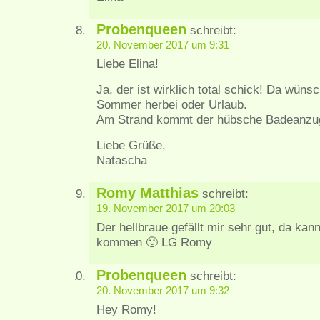
Probenqueen
schreibt:
20. November 2017 um 9:31
Liebe Elina!
Ja, der ist wirklich total schick! Da wüns
Sommer herbei oder Urlaub.
Am Strand kommt der hübsche Badeanzug e
Liebe Grüße,
Natascha
Romy Matthias
schreibt:
19. November 2017 um 20:03
Der hellbraue gefällt mir sehr gut, da ka
kommen 🙂 LG Romy
Probenqueen
schreibt:
20. November 2017 um 9:32
Hey Romy!