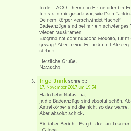
In der LAGO-Therme in Herne oder bei Eu
Ich stelle mir gerade vor, wie Dein Tank
Deinem Körper verschwindet *lächel*
Badeanzüge sind bei mir ein schwierige
wieder rauskramen.
Elegrina hat sehr hübsche Modelle, für mi
gewagt! Aber meine Freundin mit Kleiderg
stehen.
Herzliche Grüße,
Natascha
Inge Junk
schreibt:
17. November 2017 um 19:54
Hallo liebe Natascha,
ja die Badeanzüge sind absolut schön. Ab
Astralkörper sind die nicht so das wahre.
Aber absolut schick.
Ein toller Bericht. Es gibt dort auch supe
LG Inge