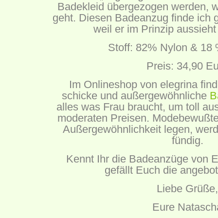
Badekleid übergezogen werden, 
geht. Diesen Badeanzug finde ich 
weil er im Prinzip aussieht
Stoff: 82% Nylon & 1
Preis: 34,90 E
Im Onlineshop von elegrina finde
schicke und außergewöhnliche
B
alles was Frau braucht, um toll a
moderaten Preisen. Modebewußte 
Außergewöhnlichkeit legen, werd
fündig.
Kennt Ihr die Badeanzüge von E
gefällt Euch die angeb
Liebe Grüße,
Eure Natasch