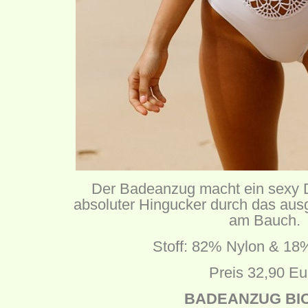
Der Badeanzug macht ein sexy De
absoluter Hingucker durch das aus
am Bauch.
Stoff: 82% Nylon & 1
Preis 32,90 Eu
BADEANZUG BI