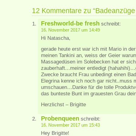
12 Kommentare zu “Badeanzüge 
Freshworld-be fresh
schreibt:
16. November 2017 um 14:49
Hi Natascha,
gerade heute erst war ich mit Mario in 
meinen Tankini an, weiss der Geier war
Massagedüsen im Solebecken hat er sich f
zauberhaft…meiner entledigt (hahahihi)…
Zwecke braucht Frau unbedingt einen Ba
Elegrina kenne ich noch gar nicht..muss m
umschauen…Danke für die tolle Produktvo
das bunteste Bunt im grauesten Grau dein
Herzlichst – Brigitte
Probenqueen
schreibt:
16. November 2017 um 15:43
Hey Brigitte!