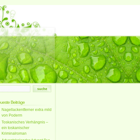
ueste Beiträge
Nagellackentferner extra mild
von Poderm
Toskanisches Verhängnis –
ein toskanischer
Kriminalroman