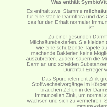
Was enthält SymbioVit
Es enthält zwei Stämme
milchsäu
für eine stabile Darmflora und das
das für den Erhalt normaler Immu
ist.
Zu einer gesunden Darmf
Milchsäurebakterien. Sie kleiden
wie eine schützende Tapete au
machende Bakterien keine Möglic
auszubreiten. Zudem säuern die Mi
Darm an und scheiden Substanzen 
Durchfall-Erreger w
Das Spurenelement Zink grei
Stoffwechselvorgänge im Körper
brauchen Zellen in der Darm
Immunzellen Zink, um normal zu
wachsen und sich zu vermehren. So
Immunsystem