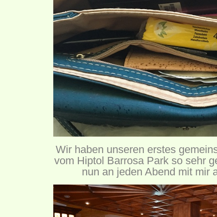
Wir haben unseren erstes gemeins
vom Hiptol Barrosa Park so sehr g
nun an jeden Abend mit mir 