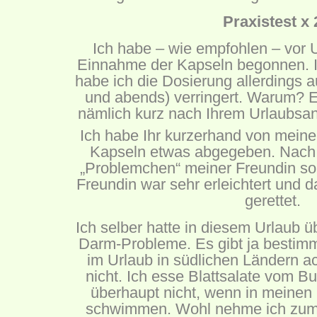
Praxistest x 
Ich habe – wie empfohlen – vor Ur
Einnahme der Kapseln begonnen. 
habe ich die Dosierung allerdings a
und abends) verringert. Warum? Ein
nämlich kurz nach Ihrem Urlaubsantr
Ich habe Ihr kurzerhand von mein
Kapseln etwas abgegeben. Nach
„Problemchen“ meiner Freundin so 
Freundin war sehr erleichtert und 
gerettet.
Ich selber hatte in diesem Urlaub 
Darm-Probleme. Es gibt ja bestimm
im Urlaub in südlichen Ländern ach
nicht. Ich esse Blattsalate vom Bu
überhaupt nicht, wenn in meinen
schwimmen. Wohl nehme ich zum 