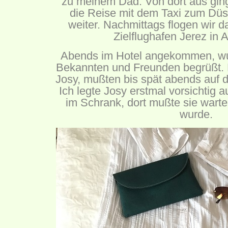
zu meinem Dad. Von dort aus gin
die Reise mit dem Taxi zum Düs
weiter. Nachmittags flogen wir 
Zielflughafen Jerez in 
Abends im Hotel angekommen, wu
Bekannten und Freunden begrüßt. D
Josy, mußten bis spät abends auf 
Ich legte Josy erstmal vorsichtig 
im Schrank, dort mußte sie warten
wurde.