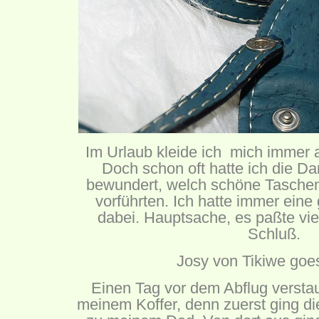
Im Urlaub kleide ich mich immer 
Doch schon oft hatte ich die D
bewundert, welch schöne Taschen
vorführten. Ich hatte immer ein
dabei. Hauptsache, es paßte viel
Schluß.
Josy von Tikiwe goe
Einen Tag vor dem Abflug verstau
meinem Koffer, denn zuerst ging d