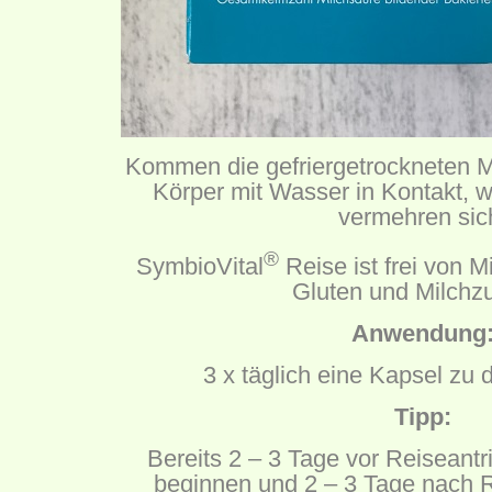
Kommen die gefriergetrockneten M
Körper mit Wasser in Kontakt, w
vermehren sic
®
SymbioVital
Reise ist frei von M
Gluten und Milchz
Anwendung
3 x täglich eine Kapsel zu
Tipp:
Bereits 2 – 3 Tage vor Reiseantr
beginnen und 2 – 3 Tage nach