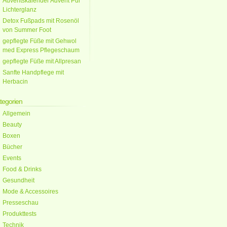
Adventskalender Advent Pur
Lichterglanz
Detox Fußpads mit Rosenöl
von Summer Foot
gepflegte Füße mit Gehwol
med Express Pflegeschaum
gepflegte Füße mit Allpresan
Sanfte Handpflege mit
Herbacin
tegorien
Allgemein
Beauty
Boxen
Bücher
Events
Food & Drinks
Gesundheit
Mode & Accessoires
Presseschau
Produkttests
Technik