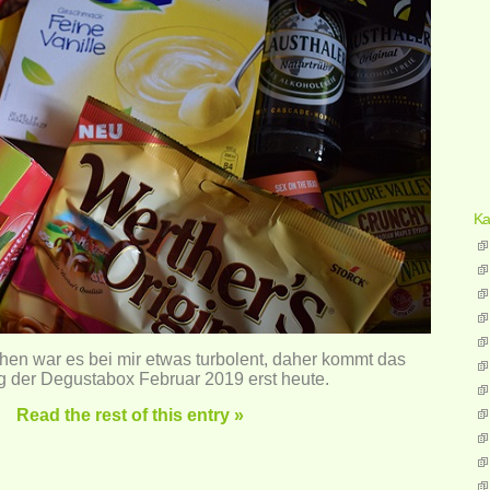
Ka
hen war es bei mir etwas turbolent, daher kommt das
 der Degustabox Februar 2019 erst heute.
Read the rest of this entry »