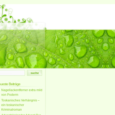
ueste Beiträge
Nagellackentferner extra mild
von Poderm
Toskanisches Verhängnis –
ein toskanischer
Kriminalroman