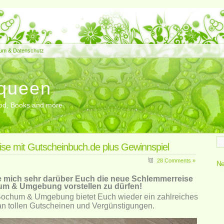
um & Datenschutz
queen
Food, Books and more
se mit Gutscheinbuch.de plus Gewinnspiel
28 Comments »
Ne
e mich sehr darüber Euch die neue Schlemmerreise
m & Umgebung vorstellen zu dürfen!
ochum & Umgebung bietet Euch wieder ein zahlreiches
n tollen Gutscheinen und Vergünstigungen.