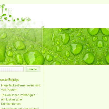
ueste Beiträge
Nagellackentferner extra mild
von Poderm
Toskanisches Verhängnis –
ein toskanischer
Kriminalroman