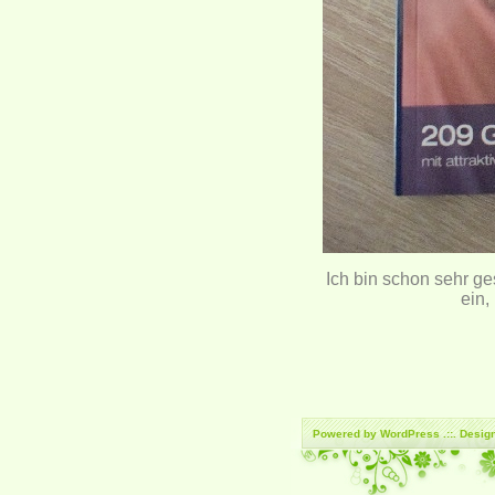
Ich bin schon sehr g
ein,
Powered by
WordPress
.::. Desi