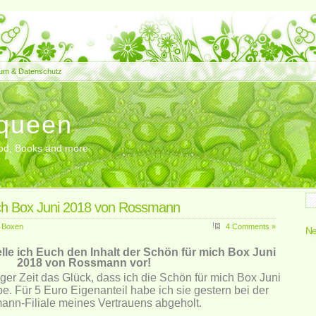
um & Datenschutz
queen
Food, Books and more
ch Box Juni 2018 von Rossmann
,
Boxen
4 Comments »
Ne
lle ich Euch den Inhalt der Schön für mich Box Juni
2018 von Rossmann vor!
nger Zeit das Glück, dass ich die Schön für mich Box Juni
 Für 5 Euro Eigenanteil habe ich sie gestern bei der
nn-Filiale meines Vertrauens abgeholt.