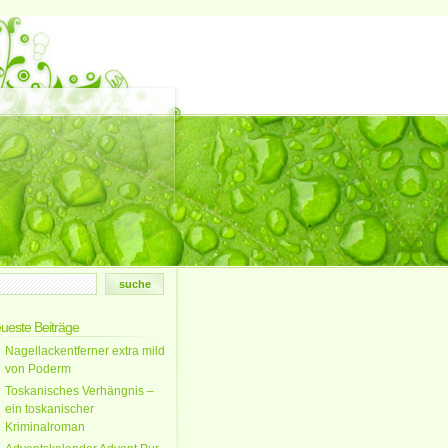
ueste Beiträge
Nagellackentferner extra mild
von Poderm
Toskanisches Verhängnis –
ein toskanischer
Kriminalroman