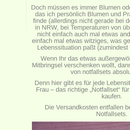
Doch müssen es immer Blumen oder
das ich persönlich Blumen und Pral
finde (allerdings nicht gerade bei 
in NRW, bei Temperaturen von üb
nicht einfach auch mal etwas and
einfach mal etwas witziges, was ge
Lebenssituation paßt (zumindest 
Wenn Ihr das etwas außergewöh
Mitbringsel verschenken wollt, dann
von
notfallsets
absolut
Denn hier gibt es für jede Lebensi
Frau – das richtige „Notfallset“ f
kaufen.
Die Versandkosten entfallen b
Notfallsets.