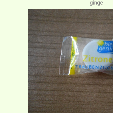
ginge.