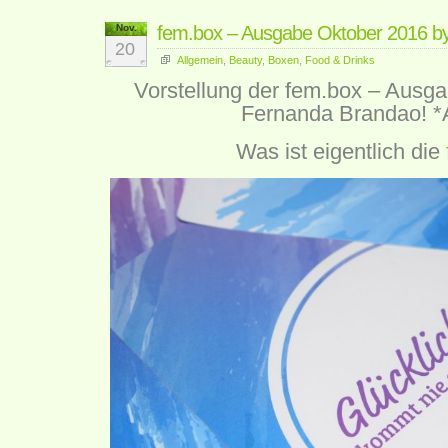
Nov.
fem.box – Ausgabe Oktober 2016 b
20
Allgemein
,
Beauty
,
Boxen
,
Food & Drinks
Vorstellung der fem.box – Ausg
Fernanda Brandao! *
Was ist eigentlich die