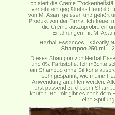
polstert die Creme Trockenheitsfä
verleiht ein geglättetes Hautbild.
von M. Asam gelesen und gehört un
Produkt von der Firma. Ich freue 
die Creme auszuprobieren u
Erfahrungen mit M. Asa
Herbal Essences – Clearly N
Shampoo 250 ml – 2
Dieses Shampoo von Herbal Esse
und 0% Farbstoffe. Ich möchte sch
ein Shampoo ohne Silikone auspro
sehr gespannt, wie meine Haa
Anwendung anfühlen werden. Alle
erst passend zu diesem Shampo
kaufen. Bei mir gibt es nach dem
eine Spülung