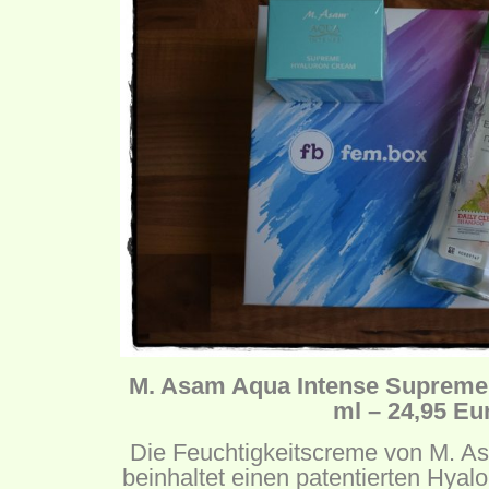
M. Asam Aqua Intense Supreme
ml – 24,95 Eu
Die Feuchtigkeitscreme von M. As
beinhaltet einen patentierten Hya