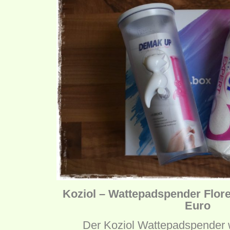
Koziol – Wattepadspender Flore
Euro
Der Koziol Wattepadspender w