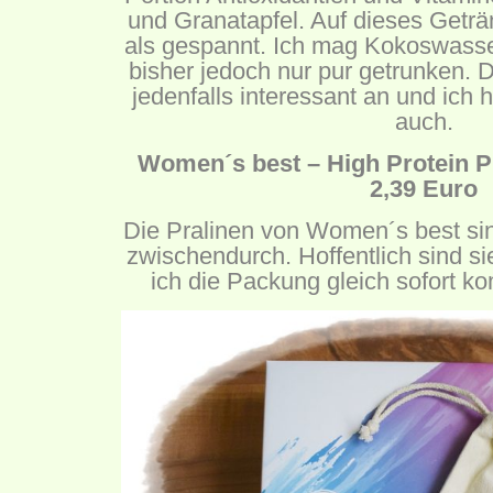
und Granatapfel. Auf dieses Geträ
als gespannt. Ich mag Kokoswasser
bisher jedoch nur pur getrunken. 
jedenfalls interessant an und ich 
auch.
Women´s best – High Protein Pr
2,39 Euro
Die Pralinen von Women´s best sin
zwischendurch. Hoffentlich sind sie
ich die Packung gleich sofort k