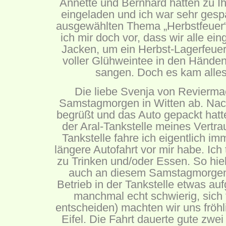
Annette und Bernhard hatten zu Ih
eingeladen und ich war sehr gesp
ausgewählten Thema „Herbstfeuer“ a
ich mir doch vor, dass wir alle ei
Jacken, um ein Herbst-Lagerfeuer
voller Glühweintee in den Händen
sangen. Doch es kam alles
Die liebe Svenja von Revierma
Samstagmorgen in Witten ab. Nach
begrüßt und das Auto gepackt hatte
der Aral-Tankstelle meines Vertr
Tankstelle fahre ich eigentlich im
längere Autofahrt vor mir habe. Ich
zu Trinken und/oder Essen. So hie
auch an diesem Samstagmorgen
Betrieb in der Tankstelle etwas auf
manchmal echt schwierig, sich 
entscheiden) machten wir uns fröhl
Eifel. Die Fahrt dauerte gute zwei