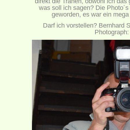
direkt die Tränen, obwohl ich das 
was soll ich sagen? Die Photo´s s
geworden, es war ein mega t
Darf ich vorstellen? Bernhard S
Photograph: