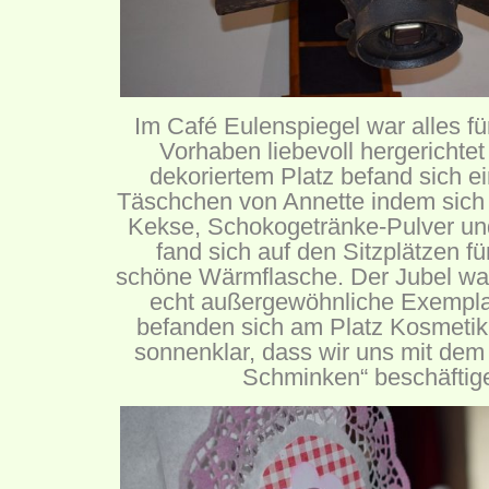
Im Café Eulenspiegel war alles 
Vorhaben liebevoll hergerichte
dekoriertem Platz befand sich e
Täschchen von Annette indem sich a
Kekse, Schokogetränke-Pulver und
fand sich auf den Sitzplätzen fü
schöne Wärmflasche. Der Jubel war
echt außergewöhnliche Exemplar
befanden sich am Platz Kosmetiku
sonnenklar, dass wir uns mit de
Schminken“ beschäftig