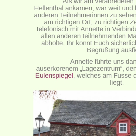
Als wir am verabredeten 
Hellenthal ankamen, war weit und 
anderen Teilnehmerinnen zu sehen
am richtigen Ort, zu richtigen Z
telefonisch mit Annette in Verbind
allen anderen teilnehmenden Mä
abholte. Ihr könnt Euch sicherlic
Begrüßung ausf
Annette führte uns da
auserkorenem „Lagezentrum“, de
Eulenspiegel
, welches am Fusse d
liegt.