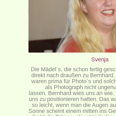
Svenja
Die Mädel´s, die schon fertig ges
direkt nach draußen zu Bernhard. 
waren prima für Photo´s und sol
als Photograph nicht ungenu
lassen. Bernhard wies uns an wie,
uns zu positionieren hatten. Das 
so leicht, wenn man die Augen au
Sonne scheint einem mitten ins Gesi