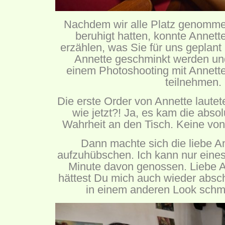
Nachdem wir alle Platz genomme
beruhigt hatten, konnte Annett
erzählen, was Sie für uns geplant 
Annette geschminkt werden un
einem Photoshooting mit Annett
teilnehmen.
Die erste Order von Annette laute
wie jetzt?! Ja, es kam die abs
Wahrheit an den Tisch. Keine von
Dann machte sich die liebe A
aufzuhübschen. Ich kann nur eines
Minute davon genossen. Liebe A
hättest Du mich auch wieder abs
in einem anderen Look schm