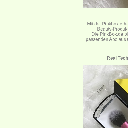
Mit der Pinkbox erh
Beauty-Produkte
Die
PinkBox.de
bi
passenden Abo aus u
Real Tech