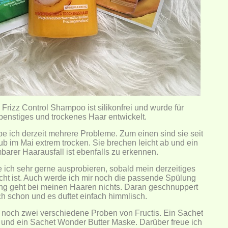
Frizz Control Shampoo ist silikonfrei und wurde für
penstiges und trockenes Haar entwickelt.
e ich derzeit mehrere Probleme. Zum einen sind sie seit
 im Mai extrem trocken. Sie brechen leicht ab und ein
arer Haarausfall ist ebenfalls zu erkennen.
ch sehr gerne ausprobieren, sobald mein derzeitiges
t ist. Auch werde ich mir noch die passende Spülung
ng geht bei meinen Haaren nichts. Daran geschnuppert
h schon und es duftet einfach himmlisch.
 noch zwei verschiedene Proben von Fructis. Ein Sachet
nd ein Sachet Wonder Butter Maske. Darüber freue ich