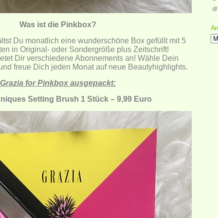
Was ist die Pinkbox?
Ar
Ar
ältst Du monatlich eine wunderschöne Box gefüllt mit 5
n in Original- oder Sondergröße plus Zeitschrift!
etet Dir verschiedene Abonnements an! Wähle Dein
nd freue Dich jeden Monat auf neue Beautyhighlights.
Grazia for Pinkbox ausgepackt:
niques Setting Brush 1 Stück – 9,99 Euro