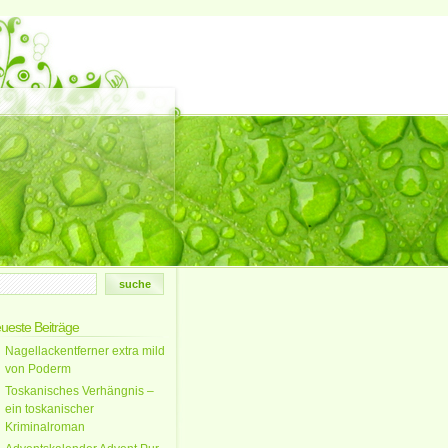
ueste Beiträge
Nagellackentferner extra mild
von Poderm
Toskanisches Verhängnis –
ein toskanischer
Kriminalroman