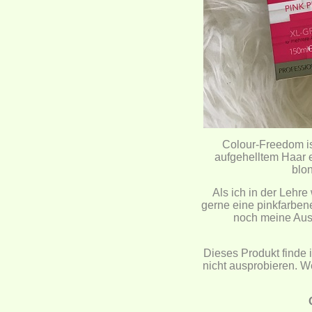
Colour-Freedom is
aufgehelltem Haar e
blo
Als ich in der Lehre
gerne eine pinkfarben
noch meine Ausb
Dieses Produkt finde i
nicht ausprobieren. W