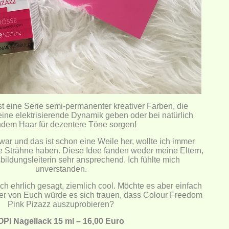
t eine Serie semi-permanenter kreativer Farben, die
ine elektrisierende Dynamik geben oder bei natürlich
ndem Haar für dezentere Töne sorgen!
 war und das ist schon eine Weile her, wollte ich immer
e Strähne haben. Diese Idee fanden weder meine Eltern,
ildungsleiterin sehr ansprechend. Ich fühlte mich
unverstanden.
ch ehrlich gesagt, ziemlich cool. Möchte es aber einfach
er von Euch würde es sich trauen, dass Colour Freedom
Pink Pizazz auszuprobieren?
OPI Nagellack 15 ml – 16,00 Euro