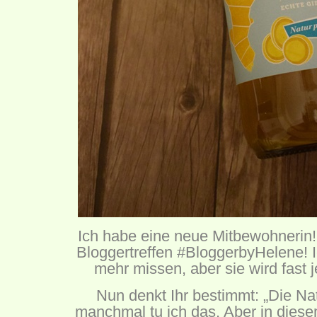
Ich habe eine neue Mitbewohnerin
Bloggertreffen #BloggerbyHelene! 
mehr missen, aber sie wird fast
Nun denkt Ihr bestimmt: „Die Na
manchmal tu ich das. Aber in dies