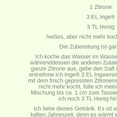
1 Zitrone
3 EL Inge®
3 TL Honig
heißes, aber nicht mehr ko
Die Zubereitung ist gan
Ich koche das Wasser im Wasser
währenddessen die anderen Zutate
ganze Zitrone aus, gebe den Saft
entnehme ich Inge® 3 EL Ingwersi
mit dem frisch gepressten Zitrone
nicht mehr kocht, fülle ich mei
Mischung bis ca. 1 cm zum Tasse
ich noch 3 TL Honig hin
Ich liebe dieses Getränk. Es ist a
kalten Jahreszeit, denn es wärmt w