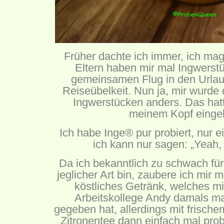
Früher dachte ich immer, ich mag
Eltern haben mir mal Ingwerst
gemeinsamen Flug in den Urla
Reiseübelkeit. Nun ja, mir wurde
Ingwerstücken anders. Das hatt
meinem Kopf einge
Ich habe Inge® pur probiert, nur ei
ich kann nur sagen: „Yeah,
Da ich bekanntlich zu schwach für
jeglicher Art bin, zaubere ich mir 
köstliches Getränk, welches m
Arbeitskollege Andy damals ma
gegeben hat, allerdings mit frisch
Zitronentee dann einfach mal probi