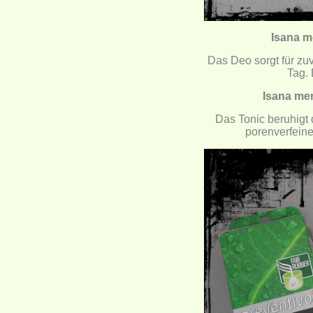
Isana m
Das Deo sorgt für zu
Tag. 
Isana men
Das Tonic beruhigt 
porenverfeine