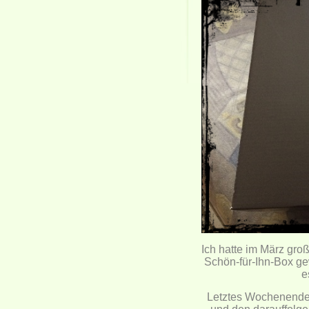
Ich hatte im März gr
Schön-für-Ihn-Box ge
e
Letztes Wochenende