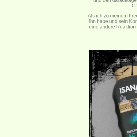
und den darauffolg
Ca
Als ich zu meinem Freu
Ihn habe und sein Kom
eine andere Reaktion e