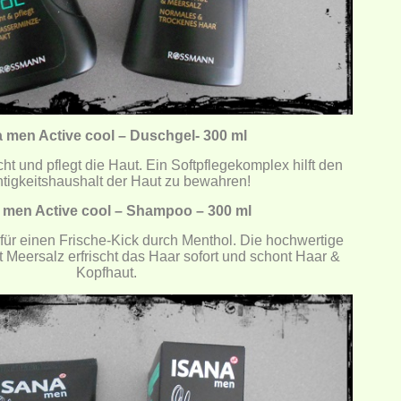
a men Active cool – Duschgel- 300 ml
ht und pflegt die Haut. Ein Softpflegekomplex hilft den
tigkeitshaushalt der Haut zu bewahren!
 men Active cool – Shampoo – 300 ml
ür einen Frische-Kick durch Menthol. Die hochwertige
 Meersalz erfrischt das Haar sofort und schont Haar &
Kopfhaut.