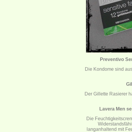
Preventivo Se
Die Kondome sind aus
Gi
Der Gillette Rasierer 
Lavera Men sen
Die Feuchtigkeitscrem
Widerstandsfähig
langanhaltend mit Feuc