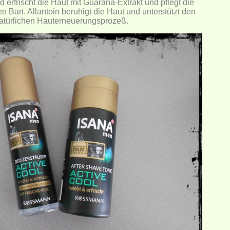
d erfrischt die Haut mit Guarana-Extrakt und pflegt die
 Bart. Allantoin beruhigt die Haut und unterstützt den
atürlichen Hauterneuerungsprozeß.