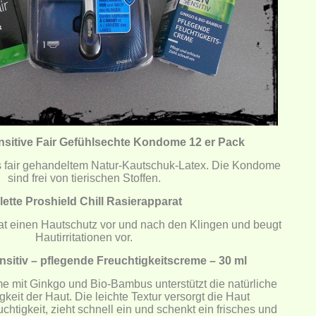
nsitive Fair Gefühlsechte Kondome 12 er Pack
 fair gehandeltem Natur-Kautschuk-Latex. Die Kondome
sind frei von tierischen Stoffen.
llette Proshield Chill Rasierapparat
hat einen Hautschutz vor und nach den Klingen und beugt
Hautirritationen vor.
sitiv – pflegende Freuchtigkeitscreme – 30 ml
e mit Ginkgo und Bio-Bambus unterstützt die natürliche
keit der Haut. Die leichte Textur versorgt die Haut
htigkeit, zieht schnell ein und schenkt ein frisches und