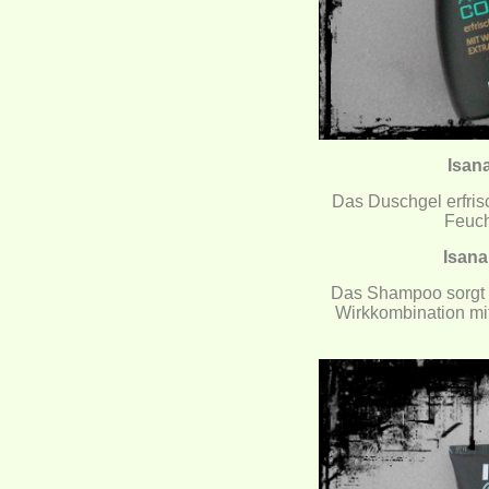
Isan
Das Duschgel erfrisc
Feuch
Isana
Das Shampoo sorgt f
Wirkkombination mit