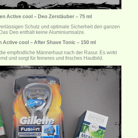
en Active cool – Deo Zerstäuber – 75 ml
verlässigen Schutz und optimale Sicherheit den ganzen
Das Deo enthält keine Aluminiumsalze.
 Active cool – After Shave Tonic – 150 ml
die empfindliche Männerhaut nach der Rasur. Es wirkt
rnd und sorgt für feineres und frisches Hautbild.