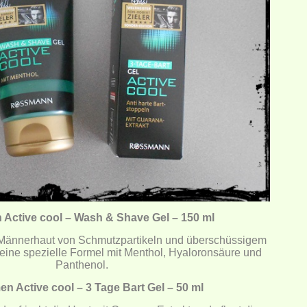
 Active cool – Wash & Shave Gel – 150 ml
e Männerhaut von Schmutzpartikeln und überschüssigem
t eine spezielle Formel mit Menthol, Hyaloronsäure und
Panthenol.
en Active cool – 3 Tage Bart Gel – 50 ml