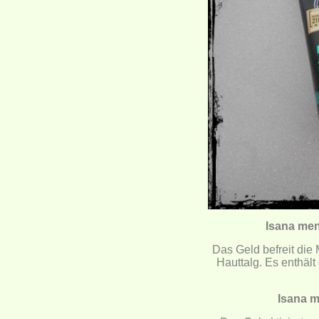
Isana men
Das Geld befreit di
Hauttalg. Es enthäl
Isana m