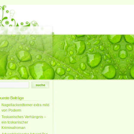
ueste Beiträge
Nagellackentferner extra mild
von Poderm
Toskanisches Verhängnis –
ein toskanischer
Kriminalroman