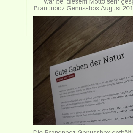
war bei diesem Motto sehr gesp
Brandnooz Genussbox August 2018
Die Brandnooz Genussbox enthält