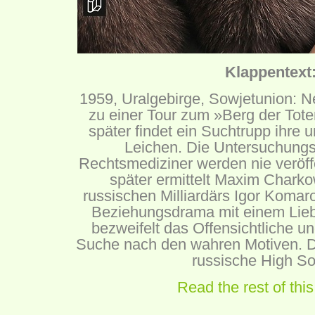
Klappentext
1959, Uralgebirge, Sowjetunion: N
zu einer Tour zum »Berg der Tot
später findet ein Suchtrupp ihre u
Leichen. Die Untersuchungs
Rechtsmediziner werden nie veröffe
später ermittelt Maxim Charko
russischen Milliardärs Igor Komaro
Beziehungsdrama mit einem Lie
bezweifelt das Offensichtliche un
Suche nach den wahren Motiven. Die
russische High So
Read the rest of this