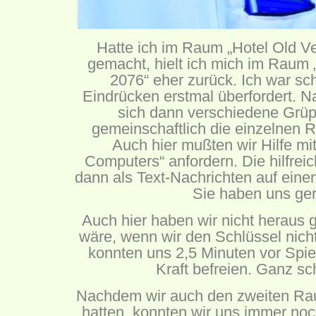
Hatte ich im Raum „Hotel Old Ve
gemacht, hielt ich mich im Raum
2076“ eher zurück. Ich war sc
Eindrücken erstmal überfordert. N
sich dann verschiedene Grüp
gemeinschaftlich die einzelnen R
Auch hier mußten wir Hilfe mit
Computers“ anfordern. Die hilfrei
dann als Text-Nachrichten auf ein
Sie haben uns ger
Auch hier haben wir nicht heraus 
wäre, wenn wir den Schlüssel nich
konnten uns 2,5 Minuten vor Spie
Kraft befreien. Ganz s
Nachdem wir auch den zweiten Raum
hatten, konnten wir uns immer noc