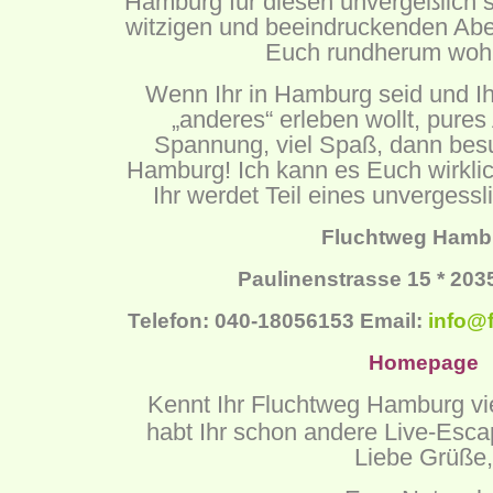
Hamburg für diesen unvergeßlich 
witzigen und beeindruckenden Abe
Euch rundherum wohl 
Wenn Ihr in Hamburg seid und Ih
„anderes“ erleben wollt, pure
Spannung, viel Spaß, dann bes
Hamburg! Ich kann es Euch wirklic
Ihr werdet Teil eines unvergessl
Fluchtweg Hamb
Paulinenstrasse 15 * 20
Telefon: 040-18056153 Email:
info@
Homepage
Kennt Ihr Fluchtweg Hamburg vi
habt Ihr schon andere Live-Esc
Liebe Grüße,