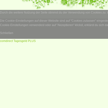
Durch die weitere Nutzung der Seite stimmst du der Verwendung von Cookies zu.
Die Cookie-Einstellungen auf dieser Website sind auf "Cookies zulassen" eingest
Cookie-Einstellungen verwendest oder auf "Akzeptieren" klickst, erklärst du sich d
Schließen
comdirect Tagesgeld PLUS