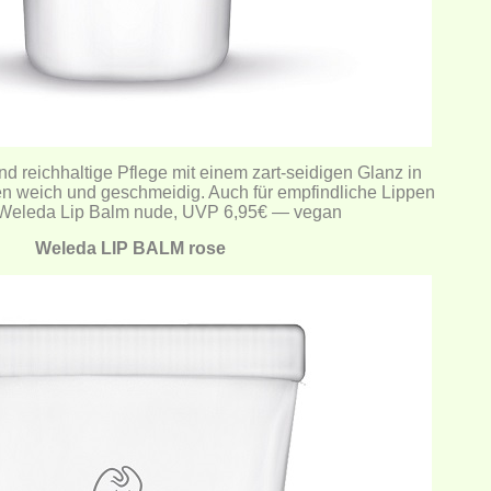
nd reichhaltige Pflege mit einem zart-seidigen Glanz in
n weich und geschmeidig. Auch für empfindliche Lippen
 Weleda Lip Balm nude, UVP 6,95€ — vegan
Weleda LIP BALM rose