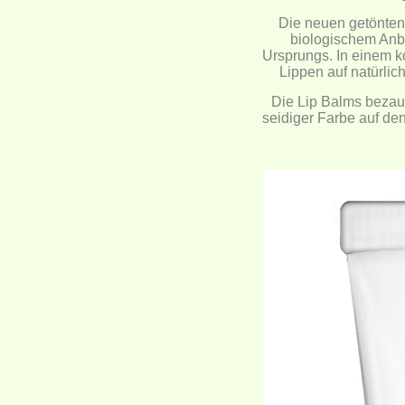
Die neuen getönten
biologischem Anba
Ursprungs. In einem k
Lippen auf natürli
Die Lip Balms bezau
seidiger Farbe auf de