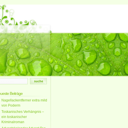
ueste Beiträge
Nagellackentferner extra mild
von Poderm
Toskanisches Verhängnis –
ein toskanischer
Kriminalroman