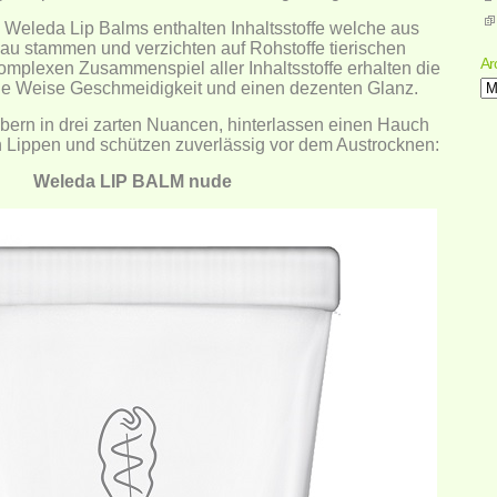
 Weleda Lip Balms enthalten Inhaltsstoffe welche aus
u stammen und verzichten auf Rohstoffe tierischen
Ar
omplexen Zusammenspiel aller Inhaltsstoffe erhalten die
che Weise Geschmeidigkeit und einen dezenten Glanz.
Ar
bern in drei zarten Nuancen, hinterlassen einen Hauch
n Lippen und schützen zuverlässig vor dem Austrocknen:
Weleda LIP BALM nude