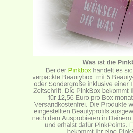
Was ist die Pin
Bei der
Pinkbox
handelt es si
verpackte Beautybox mit 5 Beauty-
oder Sondergröße inklusive einer F
Zeitschrift. Die PinkBox bekommt I
für 12,56 Euro pro Box monat
Versandkostenfrei. Die Produkte 
eingestellten Beautyprofils ausge
nach dem Ausprobieren in Deinem O
und erhälst dafür PinkPoints. 
bekommt Ihr eine PinkB