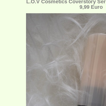
L.O.V Cosmetics Coverstory Ser
9,99 Euro