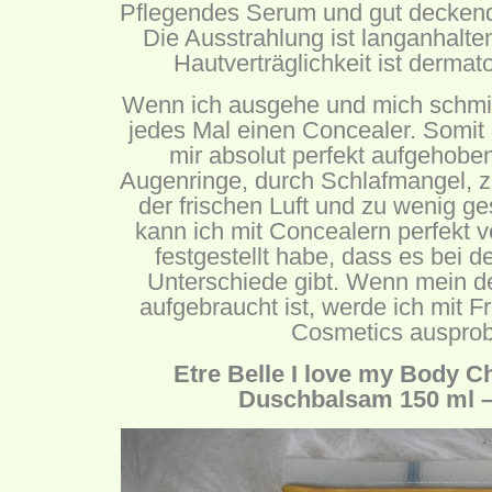
Pflegendes Serum und gut decken
Die Ausstrahlung ist langanhalten
Hautverträglichkeit ist dermato
Wenn ich ausgehe und mich schmi
jedes Mal einen Concealer. Somit 
mir absolut perfekt aufgehoben
Augenringe, durch Schlafmangel,
der frischen Luft und zu wenig 
kann ich mit Concealern perfekt 
festgestellt habe, dass es bei 
Unterschiede gibt. Wenn mein de
aufgebraucht ist, werde ich mit 
Cosmetics ausprob
Etre Belle I love my Body 
Duschbalsam 150 ml –