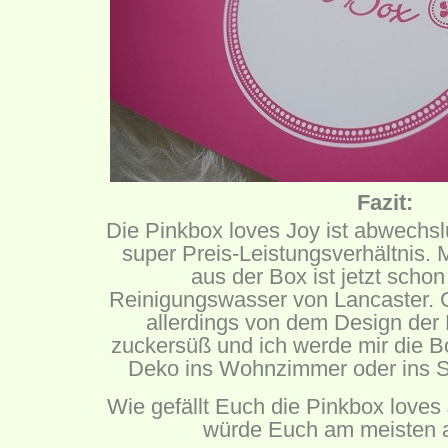
Fazit:
Die Pinkbox loves Joy ist abwechsl
super Preis-Leistungsverhältnis. 
aus der Box ist jetzt schon
Reinigungswasser von Lancaster. G
allerdings von dem Design der 
zuckersüß und ich werde mir die B
Deko ins Wohnzimmer oder ins Sc
Wie gefällt Euch die Pinkbox love
würde Euch am meisten 