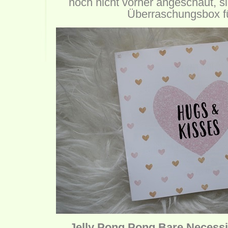
noch nicht vorher angeschaut, s
Überraschungsbox fü
Jelly Pong Pong Bare Necessit