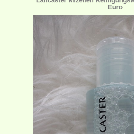
Lancaster Mizellen Reinigungsw
Euro