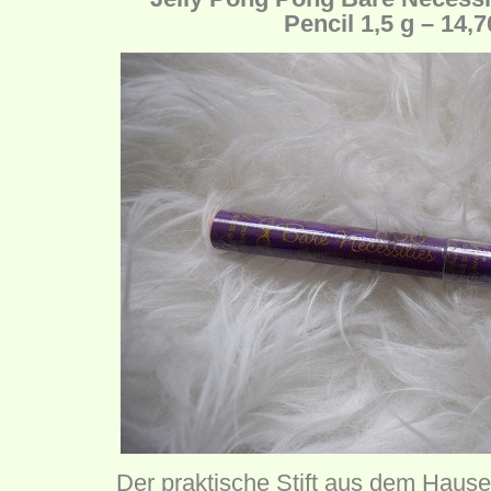
Pencil 1,5 g – 14,
Der praktische Stift aus dem Haus