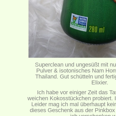
Superclean und ungesüßt mit nu
Pulver & isotonisches Nam Ho
Thailand. Gut schütteln und fert
Elixier.
Ich habe vor einiger Zeit das Ta
weichen Kokosstückchen probiert. I
Leider mag ich mal überhaupt kei
dieses Geschenk aus der Pinkbox 