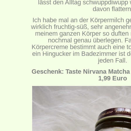
lässt den Alltag schwuppdiwupp
davon flattern
Ich habe mal an der Körpermilch ge
wirklich fruchtig-süß, sehr angeneh
meinem ganzen Körper so duften 
nochmal genau überlegen. Fall
Körpercreme bestimmt auch eine t
ein Hingucker im Badezimmer ist d
jeden Fall.
Geschenk: Taste Nirvana Matcha 
1,99 Euro