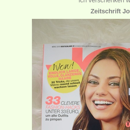
ich verschenken w
Zeitschrift J