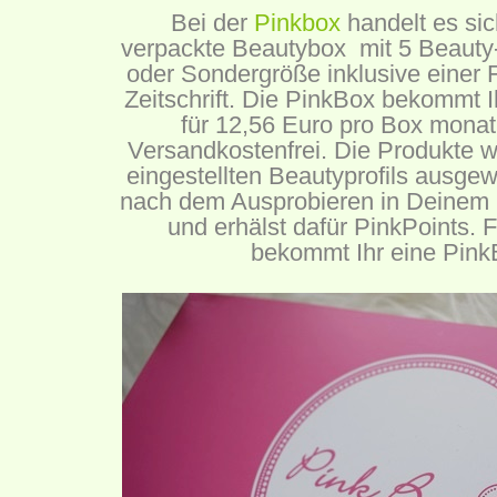
Bei der
Pinkbox
handelt es si
verpackte Beautybox mit 5 Beauty-
oder Sondergröße inklusive einer F
Zeitschrift. Die PinkBox bekommt I
für 12,56 Euro pro Box monat
Versandkostenfrei. Die Produkte 
eingestellten Beautyprofils ausge
nach dem Ausprobieren in Deinem O
und erhälst dafür PinkPoints. 
bekommt Ihr eine PinkB