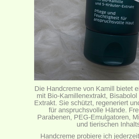
Die Handcreme von Kamill bietet ei
mit Bio-Kamillenextrakt, Bisabolo
Extrakt. Sie schützt, regeneriert u
für anspruchsvolle Hände. Fre
Parabenen, PEG-Emulgatoren, Min
und tierischen Inhalt
Handcreme probiere ich jederzeit