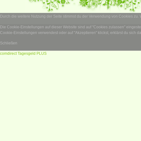
Durch die weitere Nutzung der Seite stimmst du der Verwendung von Cookies zu.
Die Cookie-Einstellungen auf dieser Website sind auf "Cookies zulassen" eingest
Cookie-Einstellungen verwendest oder auf "Akzeptieren" klickst, erklärst du sich d
Schließen
comdirect Tagesgeld PLUS