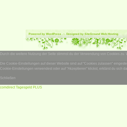
Powered by
WordPress
.::. Designed by SiteGround
Web Hosting
Durch die weitere Nutzung der Seite stimmst du der Verwendung von Cookies zu.
Die Cookie-Einstellungen auf dieser Website sind auf "Cookies zulassen" eingest
Cookie-Einstellungen verwendest oder auf "Akzeptieren" klickst, erklärst du sich d
Schließen
comdirect Tagesgeld PLUS