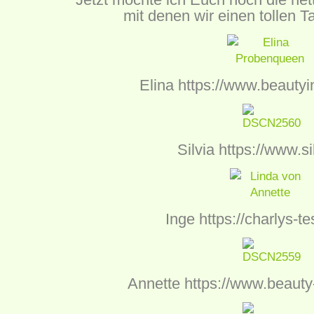
mit denen wir einen tollen T
Elina
https://
www.beautyin
Silvia
https://www.sil
Inge
https://
charlys-te
Annette
https://
www.beauty-f