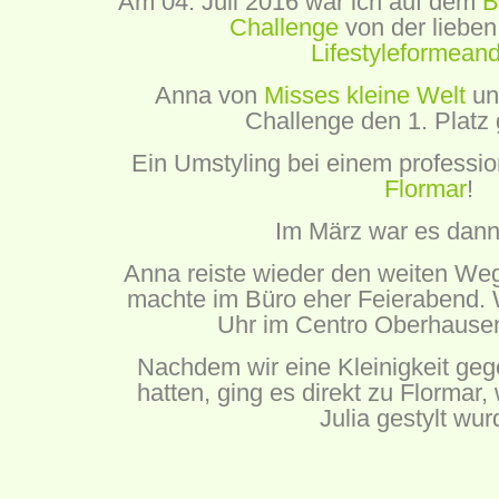
Am 04. Juli 2016 war ich auf dem
B
Challenge
von der lieben
Lifestyleformean
Anna von
Misses kleine Welt
un
Challenge den 1. Platz
Ein Umstyling bei einem professio
Flormar
!
Im März war es dann
Anna reiste wieder den weiten We
machte im Büro eher Feierabend. 
Uhr im Centro Oberhausen
Nachdem wir eine Kleinigkeit ge
hatten, ging es direkt zu Flormar,
Julia gestylt wur