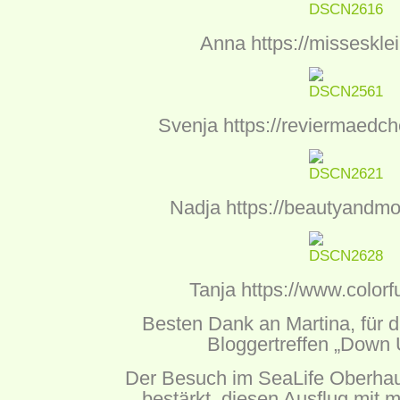
Anna
https://
missesklei
Svenja
https://
reviermaedch
Nadja
https://
beautyandmo
Tanja
https://
www.colorfu
Besten Dank an Martina, für d
Bloggertreffen „Down 
Der Besuch im SeaLife Oberhau
bestärkt, diesen Ausflug mit