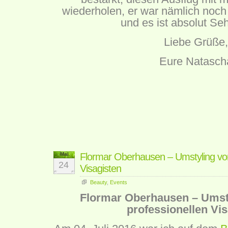
wiederholen, er war nämlich noch
und es ist absolut Se
Liebe Grüße,
Eure Natasch
Mai
Flormar Oberhausen – Umstyling von
24
Visagisten
Beauty
,
Events
Flormar Oberhausen – Umst
professionellen Vis