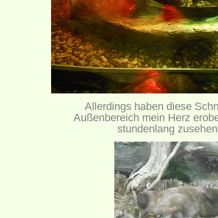
Allerdings haben diese Schn
Außenbereich mein Herz erober
stundenlang zusehen