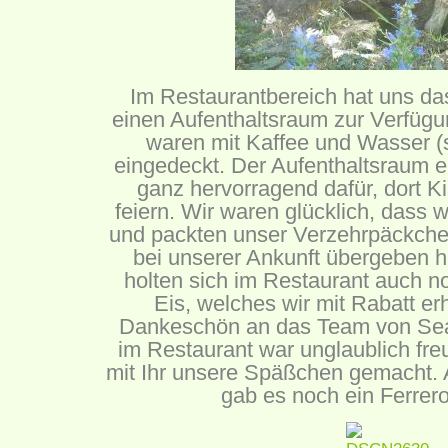
Im Restaurantbereich hat uns d
einen Aufenthaltsraum zur Verfügun
waren mit Kaffee und Wasser (s
eingedeckt. Der Aufenthaltsraum e
ganz hervorragend dafür, dort K
feiern. Wir waren glücklich, dass 
und packten unser Verzehrpäckchen
bei unserer Ankunft übergeben h
holten sich im Restaurant auch n
Eis, welches wir mit Rabatt erh
Dankeschön an das Team von SeaL
im Restaurant war unglaublich fre
mit Ihr unsere Späßchen gemacht. 
gab es noch ein Ferrer