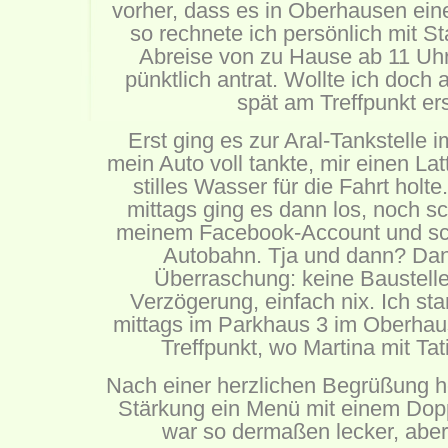
vorher, dass es in Oberhausen ein
so rechnete ich persönlich mit S
Abreise von zu Hause ab 11 Uhr
pünktlich antrat. Wollte ich doch 
spät am Treffpunkt er
Erst ging es zur Aral-Tankstelle
mein Auto voll tankte, mir einen La
stilles Wasser für die Fahrt holte
mittags ging es dann los, noch sc
meinem Facebook-Account und sc
Autobahn. Tja und dann? Da
Überraschung: keine Baustelle
Verzögerung, einfach nix. Ich st
mittags im Parkhaus 3 im Oberhau
Treffpunkt, wo Martina mit Tat
Nach einer herzlichen Begrüßung ho
Stärkung ein Menü mit einem Dop
war so dermaßen lecker, aber