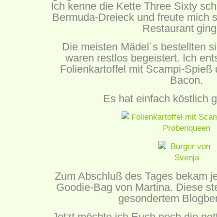
Ich kenne die Kette Three Sixty s
Bermuda-Dreieck und freute mich se
Restaurant ging
Die meisten Mädel´s bestellten s
waren restlos begeistert. Ich ent
Folienkartoffel mit Scampi-Spieß 
Bacon.
Es hat einfach köstlich
Zum Abschluß des Tages bekam jed
Goodie-Bag von Martina. Diese ste
gesondertem Blogberi
Jetzt möchte ich Euch noch die net