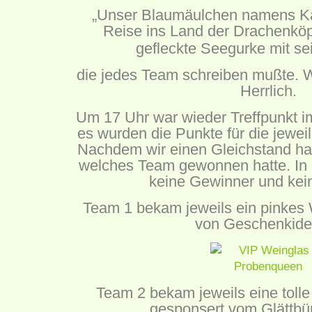
„Unser Blaumäulchen namens Kar
Reise ins Land der Drachenköp
gefleckte Seegurke mit se
die jedes Team schreiben mußte. W
Herrlich.
Um 17 Uhr war wieder Treffpunkt i
es wurden die Punkte für die jewe
Nachdem wir einen Gleichstand hat
welches Team gewonnen hatte. In
keine Gewinner und kein
Team 1 bekam jeweils ein pinkes 
von
Geschenkide
Team 2 bekam jeweils eine tolle
gesponsert vom
Glättbü