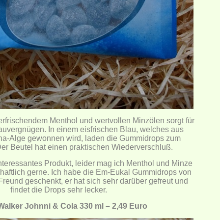
rfrischendem Menthol und wertvollen Minzölen sorgt für
uvergnügen. In einem eisfrischen Blau, welches aus
lina-Alge gewonnen wird, laden die Gummidrops zum
Der Beutel hat einen praktischen Wiederverschluß.
n interessantes Produkt, leider mag ich Menthol und Minze
schaftlich gerne. Ich habe die Em-Eukal Gummidrops von
reund geschenkt, er hat sich sehr darüber gefreut und
findet die Drops sehr lecker.
Walker Johnni & Cola 330 ml – 2,49 Euro