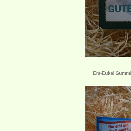
Em-Eukal Gummidr