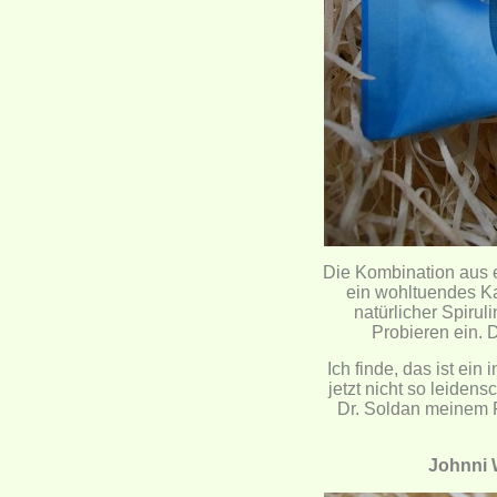
Die Kombination aus e
ein wohltuendes Ka
natürlicher Spiru
Probieren ein. 
Ich finde, das ist ei
jetzt nicht so leiden
Dr. Soldan meinem F
Johnni 