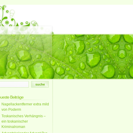
ueste Beiträge
Nagellackentferner extra mild
von Poderm
Toskanisches Verhängnis –
ein toskanischer
Kriminalroman