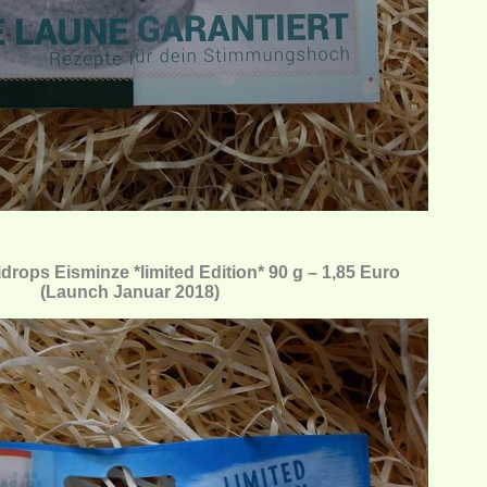
ops Eisminze *limited Edition* 90 g – 1,85 Euro
(Launch Januar 2018)