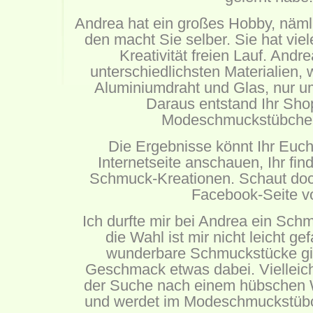
Andrea hat ein großes Hobby, nä
den macht Sie selber. Sie hat viel
Kreativität freien Lauf. Andre
unterschiedlichsten Materialien, 
Aluminiumdraht und Glas, nur u
Daraus entstand Ihr Sho
Modeschmuckstübchen
Die Ergebnisse könnt Ihr Euch
Internetseite anschauen, Ihr fin
Schmuck-Kreationen. Schaut doch
Facebook-Seite
vo
Ich durfte mir bei Andrea ein Sc
die Wahl ist mir nicht leicht gef
wunderbare Schmuckstücke gibt
Geschmack etwas dabei. Vielleicht
der Suche nach einem hübschen
und werdet im Modeschmuckstübc