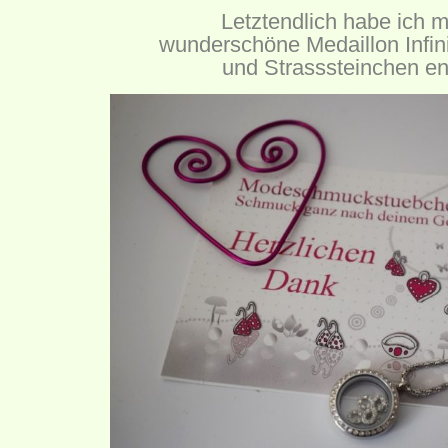
Letztendlich habe ich m
wunderschöne Medaillon Infini
und Strasssteinchen en