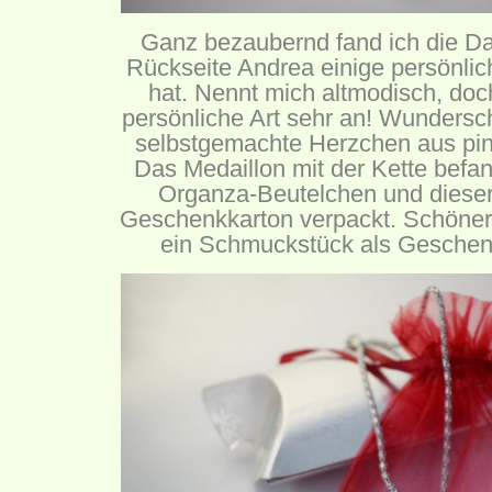
Ganz bezaubernd fand ich die Da
Rückseite Andrea einige persönli
hat. Nennt mich altmodisch, doc
persönliche Art sehr an! Wundersc
selbstgemachte Herzchen aus pin
Das Medaillon mit der Kette befan
Organza-Beutelchen und dieser
Geschenkkarton verpackt. Schöne
ein Schmuckstück als Geschenk