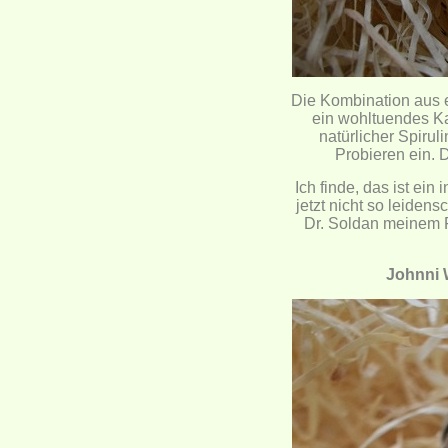
Die Kombination aus e
ein wohltuendes Ka
natürlicher Spiru
Probieren ein. 
Ich finde, das ist ei
jetzt nicht so leiden
Dr. Soldan meinem F
Johnni 