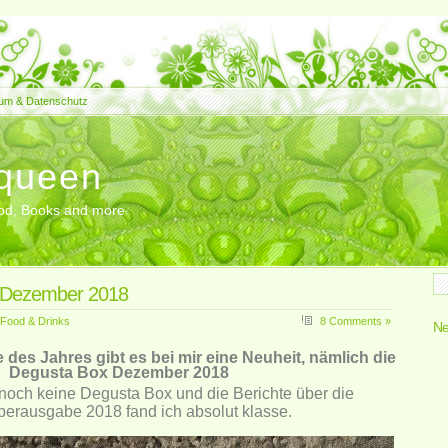
um & Datenschutz
queen
Food, Books and more
 Dezember 2018
Food & Drinks
8 Comments »
Ne
es Jahres gibt es bei mir eine Neuheit, nämlich die
Degusta Box Dezember 2018
 noch keine Degusta Box und die Berichte über die
rausgabe 2018 fand ich absolut klasse.