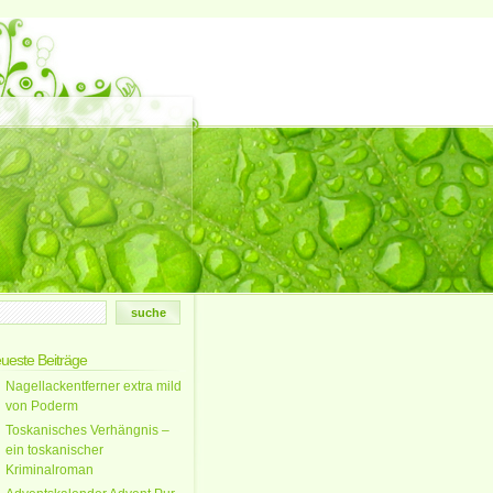
ueste Beiträge
Nagellackentferner extra mild
von Poderm
Toskanisches Verhängnis –
ein toskanischer
Kriminalroman