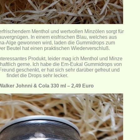
rfrischendem Menthol und wertvollen Minzölen sorgt für
uvergnügen. In einem eisfrischen Blau, welches aus
lina-Alge gewonnen wird, laden die Gummidrops zum
Der Beutel hat einen praktischen Wiederverschluß.
n interessantes Produkt, leider mag ich Menthol und Minze
schaftlich gerne. Ich habe die Em-Eukal Gummidrops von
reund geschenkt, er hat sich sehr darüber gefreut und
findet die Drops sehr lecker.
Walker Johnni & Cola 330 ml – 2,49 Euro