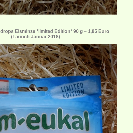
ops Eisminze *limited Edition* 90 g – 1,85 Euro
(Launch Januar 2018)