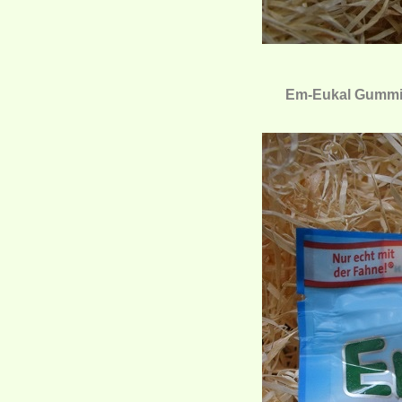
Em-Eukal Gummidr