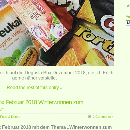
Ar
Ar
 ich auf die Degusta Box Dezember 2018, die ich Euch
gerne näher vorstelle.
Read the rest of this entry »
ox Februar 2018 Winterwonnen zum
en
Food & Drinks
2 Comments »
 Februar 2018 mit dem Thema „Winterwonnen zum