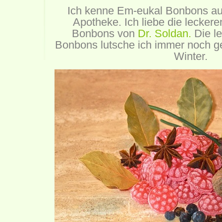
Ich kenne Em-eukal Bonbons aus
Apotheke. Ich liebe die lecker
Bonbons von
Dr. Soldan.
Die le
Bonbons lutsche ich immer noch g
Winter.