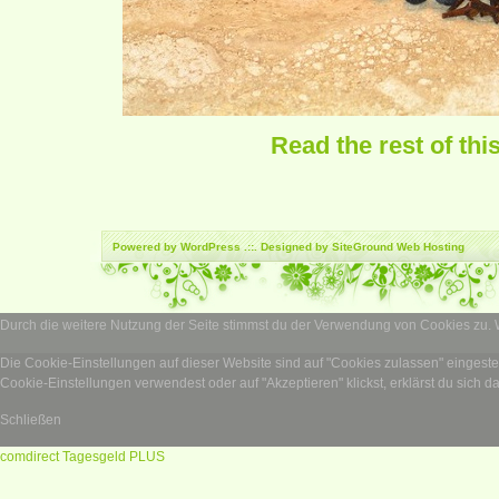
Read the rest of thi
Powered by
WordPress
.::. Designed by SiteGround
Web Hosting
Durch die weitere Nutzung der Seite stimmst du der Verwendung von Cookies zu.
Die Cookie-Einstellungen auf dieser Website sind auf "Cookies zulassen" eingest
Cookie-Einstellungen verwendest oder auf "Akzeptieren" klickst, erklärst du sich d
Schließen
comdirect Tagesgeld PLUS