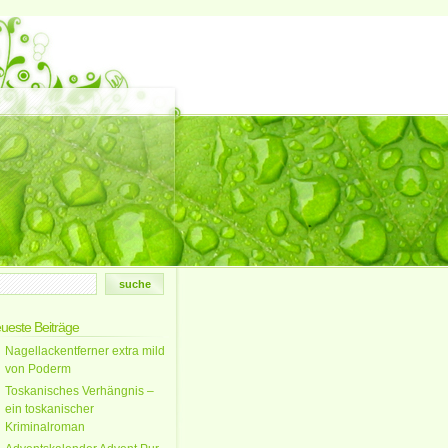
ueste Beiträge
Nagellackentferner extra mild
von Poderm
Toskanisches Verhängnis –
ein toskanischer
Kriminalroman