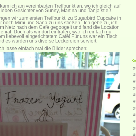
kam ich am vereinbarten Treffpunkt an, wo ich gleich auf
lieben Gesichter von Sunny, Martina und Tanja stieß!
ngen wir zum ersten Treffpunkt, zu
Sugarbird Cupcake
in
r noch Mimi und Sana zu uns stießen. Ich gebe zu, ich
 im Netz nach dem Café gegoogelt und fand die Location
enial. Doch als wir dort eintrafen, war ich einfach nur
em liebevoll eingerichtetem Café! Für uns war ein Tisch
und es wurden uns diverse Leckereien serviert.
ch lasse einfach mal die Bilder sprechen:
Ka