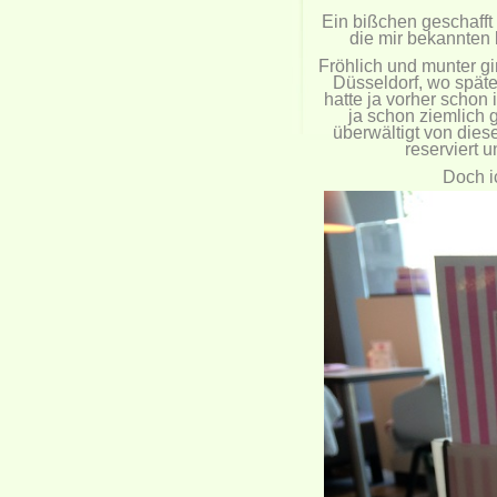
Ein bißchen geschafft 
die mir bekannten 
Fröhlich und munter gi
Düsseldorf, wo späte
hatte ja vorher schon
ja schon ziemlich g
überwältigt von dies
reserviert 
Doch i